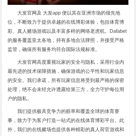
大发官网及 大发app 便以其在亚洲市场的领先地
位，不断致力于提供卓越的在线博彩体验，包括体育博
彩、真人赌场游戏以及丰富多样的网络老虎机。Dafabet
的服务覆盖亚太各地，持有多地合法牌照，并接受严格
监管，确保所有服务均符合国际法规标准。
大发官网高度重视玩家的安全与隐私，采用行业内
最先进的技术保障措施，确保游戏的公平性和玩家信息
的安全。我们承诺，所有玩家信息将受到最严格的保密
处理，绝不会未经允许透露给第三方，全力守护每位用
户的隐私。
我们提供极具竞争力的赔率和覆盖全球的体育赛
事，致力于为客户打造一站式的在线体育博彩平台。此
外，我们的在线赌场也提供各种精彩的真人荷官游戏和