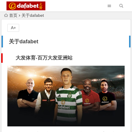
首页
关于dafabet
A+
关于dafabet
大发体育-百万大发亚洲站