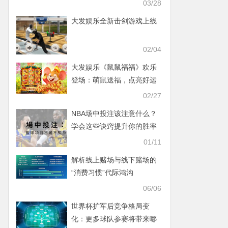
03/28
大发娱乐全新击剑游戏上线
02/04
大发娱乐《鼠鼠福福》欢乐
登场：萌鼠送福，点亮好运
互动之旅
02/27
NBA场中投注该注意什么？
学会这些诀窍提升你的胜率
01/11
解析线上赌场与线下赌场的
“消费习惯”代际鸿沟
06/06
世界杯扩军后竞争格局变
化：更多球队参赛将带来哪