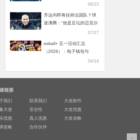
些影响？
06/22
齐达内即将挂帅法国队？球
迷沸腾：“他是足坛的迈克尔
·杰克逊”
07/27
esball+ 五一活动汇总
（2026）：电子钱包与
USDT体验及多项限时活动
04/16
说明
速链接
于我们
联系我们
大发邮件
象大使
安全性
大发优惠
乐优惠
真人优惠
大发攻略
牌攻略
合作伙伴