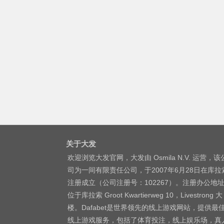
关于大发
欢迎浏览大发官网，大发由 Osmila N.V. 运营，该
司为一间有限责任公司，于2007年6月28日在库拉
注册成立（公司注册号：102267）。注册办公地
位于库拉索 Groot Kwartierweg 10，Livestrong 大
楼。Dafabet是世界领先的线上游戏网站，提供最
线上游戏服务，包括了体育投注，线上娱乐场，真