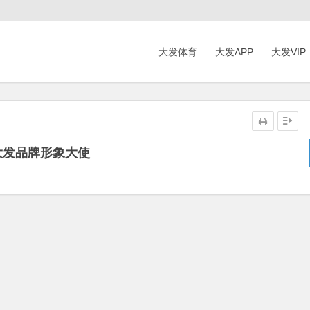
大发体育
大发APP
大发VIP
大发品牌形象大使