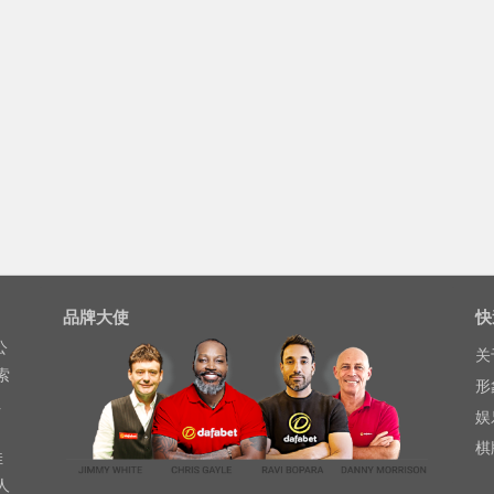
品牌大使
快
公
关
索
形
址
娱
棋
佳
人