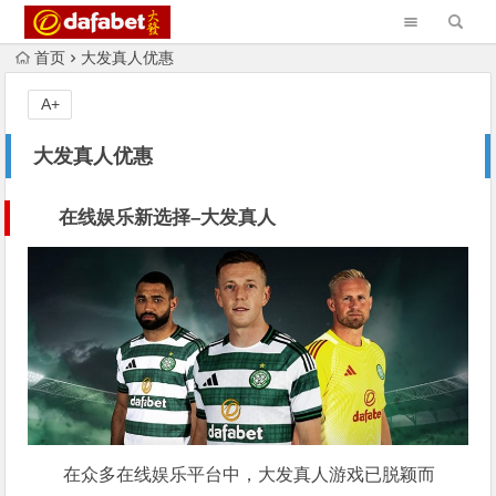
首页
大发真人优惠
A+
大发真人优惠
在线娱乐新选择–大发真人
在众多在线娱乐平台中，大发真人游戏已脱颖而