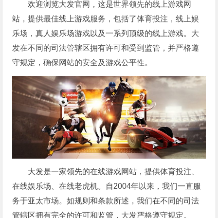
欢迎浏览大发官网，这是世界领先的线上游戏网
站，提供最佳线上游戏服务，包括了体育投注，线上娱
乐场，真人娱乐场游戏以及一系列顶级的线上游戏。大
发在不同的司法管辖区拥有许可和受到监管，并严格遵
守规定，确保网站的安全及游戏公平性。
大发是一家领先的在线游戏网站，提供体育投注、
在线娱乐场、在线老虎机。自2004年以来，我们一直服
务于亚太市场。如规则和条款所述，我们在不同的司法
管辖区拥有完全的许可和监管，大发严格遵守规定。