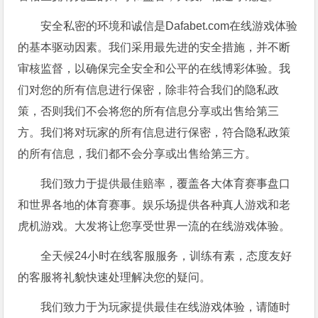
安全私密的环境和诚信是Dafabet.com在线游戏体验
的基本驱动因素。我们采用最先进的安全措施，并不断
审核监督，以确保完全安全和公平的在线博彩体验。我
们对您的所有信息进行保密，除非符合我们的隐私政
策，否则我们不会将您的所有信息分享或出售给第三
方。我们将对玩家的所有信息进行保密，符合隐私政策
的所有信息，我们都不会分享或出售给第三方。
我们致力于提供最佳赔率，覆盖各大体育赛事盘口
和世界各地的体育赛事。娱乐场提供各种真人游戏和老
虎机游戏。大发将让您享受世界一流的在线游戏体验。
全天候24小时在线客服服务，训练有素，态度友好
的客服将礼貌快速处理解决您的疑问。
我们致力于为玩家提供最佳在线游戏体验，请随时