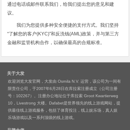
通过电话或邮件联系我们，给我们提出您的意见和建
议。
我们为您提供多种安全便捷的支付方式。我们坚持
“了解您的客户(KYC)”和反洗钱(AML)政策，并与第三方
金融和监管机构合作，以确保最高的合规标准。
关于大发
欢迎浏览大发官网，大发由 Osmila N.V. 运营，该公司为一间有
限责任公司，于2007年6月28日在库拉索注册成立（公司注册
号：102267）。注册办公地址位于库拉索 Groot Kwartierweg
10，Livestrong 大楼。Dafabet是世界领先的线上游戏网站，提
供最佳线上游戏服务，包括了体育投注，线上娱乐场，真人娱
乐场游戏以及一系列顶级的线上游戏。