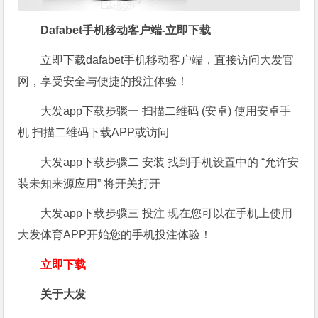
Dafabet手机移动客户端-立即下载
立即下载dafabet手机移动客户端，直接访问大发官
网，享受安全与便捷的投注体验！
大发app下载步骤一 扫描二维码 (安卓) 使用安卓手
机 扫描二维码下载APP或访问
大发app下载步骤二 安装 找到手机设置中的 “允许安
装未知来源应用” 将开关打开
大发app下载步骤三 投注 现在您可以在手机上使用
大发体育APP开始您的手机投注体验！
立即下载
关于大发