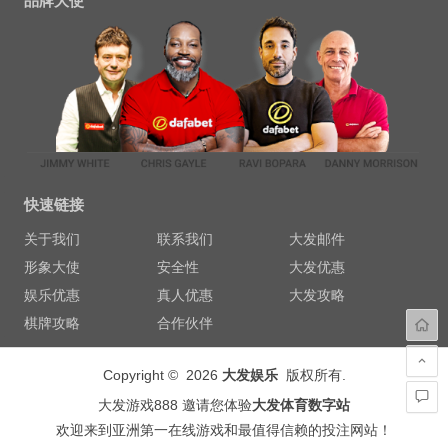
品牌大使
快速链接
关于我们
联系我们
大发邮件
形象大使
安全性
大发优惠
娱乐优惠
真人优惠
大发攻略
棋牌攻略
合作伙伴
Copyright © 2026
大发娱乐
版权所有.
大发游戏888 邀请您体验
大发体育数字站
欢迎来到亚洲第一在线游戏和最值得信赖的投注网站！