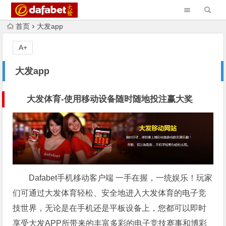
首页
大发app
A+
大发app
大发体育-使用移动设备随时随地投注赢大奖
Dafabet手机移动客户端 一手在握，一统娱乐！玩家
们可通过大发体育轻松、安全地进入大发体育的电子竞
技世界，无论是在手机还是平板设备上，您都可以即时
享受大发APP所带来的丰富多彩的电子竞技赛事和博彩