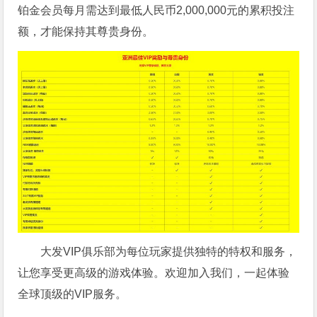
铂金会员每月需达到最低人民币2,000,000元的累积投注
额，才能保持其尊贵身份。
大发VIP俱乐部为每位玩家提供独特的特权和服务，
让您享受更高级的游戏体验。欢迎加入我们，一起体验
全球顶级的VIP服务。