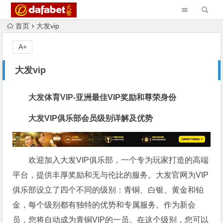
首页
大发vip
A+
大发vip
大发体育VIP-亚洲最佳VIP奖励和尊荣身份
大发VIP俱乐部会员级别详解及优势
欢迎加入大发VIP俱乐部，一个专为玩家打造的高端
平台，提供丰厚奖励和无与伦比的服务。大发官网为VIP
俱乐部设立了四个不同的级别：青铜、白银、黄金和铂
金，每个级别都有独特的优势和专属服务。作为新会
员，您将自动成为青铜VIP的一员。在这个级别，您可以