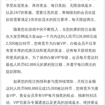
享受欢迎奖金、再存奖金、每日奖励、无限游戏返水，
以及24/7的客服。需要注意的是，青铜级别的会员在提
款前需要满足1倍存款流水的投注要求，每天限提两次。
随着您在游戏中的不断投入，当您的累积投注金额
在大发官网或大发app一个月内达到人民币128,888元或
2,500枚比特币，您将晋升为白银VIP。白银会员不仅享
有更丰厚的优惠活动和更高的奖金，还将每天获得奖励
和更高的返水。为了保持白银VIP等级，会员每月需达到
最低人民币62,888元的累积投注额，并遵守每日两次的
提款限制。
如果您的投注热情和参与度持续增加，月投注金额
达到人民币988,888元或15,000枚比特币，您将晋升为黄
金VIP。黄金会员享有VIP每月抽奖的机会、独家特别活
动、VIP百家乐专属通道以及更高的游戏返水。维持黄金