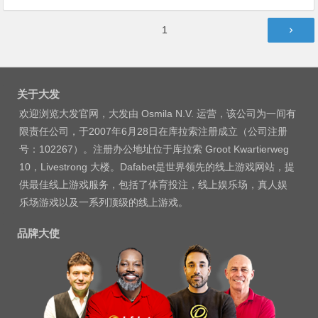
文
第
1
章
页
分
页
关于大发
欢迎浏览大发官网，大发由 Osmila N.V. 运营，该公司为一间有
限责任公司，于2007年6月28日在库拉索注册成立（公司注册
号：102267）。注册办公地址位于库拉索 Groot Kwartierweg
10，Livestrong 大楼。Dafabet是世界领先的线上游戏网站，提
供最佳线上游戏服务，包括了体育投注，线上娱乐场，真人娱
乐场游戏以及一系列顶级的线上游戏。
品牌大使