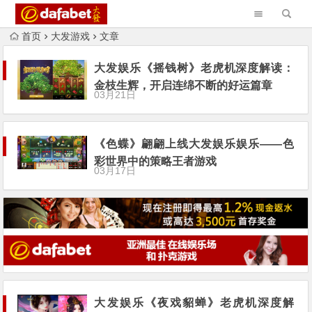
首页
大发游戏
文章
大发娱乐《摇钱树》老虎机深度解读：
金枝生辉，开启连绵不断的好运篇章
03月21日
《色蝶》翩翩上线大发娱乐娱乐——色
彩世界中的策略王者游戏
03月17日
大发娱乐《夜戏貂蝉》老虎机深度解