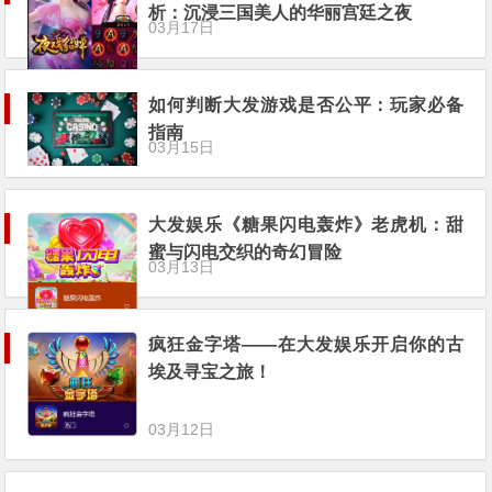
析：沉浸三国美人的华丽宫廷之夜
03月17日
如何判断大发游戏是否公平：玩家必备
指南
03月15日
大发娱乐《糖果闪电轰炸》老虎机：甜
蜜与闪电交织的奇幻冒险
03月13日
疯狂金字塔——在大发娱乐开启你的古
埃及寻宝之旅！
03月12日