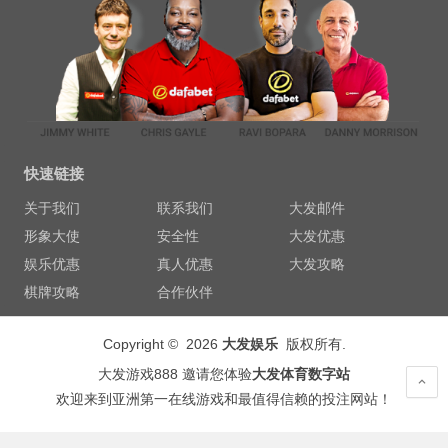
快速链接
关于我们
联系我们
大发邮件
形象大使
安全性
大发优惠
娱乐优惠
真人优惠
大发攻略
棋牌攻略
合作伙伴
Copyright © 2026
大发娱乐
版权所有.
大发游戏888 邀请您体验
大发体育数字站
欢迎来到亚洲第一在线游戏和最值得信赖的投注网站！