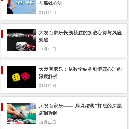
与赢钱心法
01月11日
大发百家乐长线获胜的实战心得与风险
规避
01月11日
大发百家乐：从数学结构到博弈心理的
深度解析
01月11日
大发百家乐——“局点结构”打法的深层
逻辑拆解
01月11日