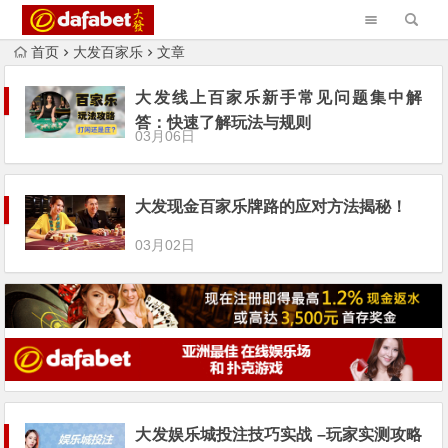
首页
大发百家乐
文章
大发线上百家乐新手常见问题集中解
答：快速了解玩法与规则
03月06日
大发现金百家乐牌路的应对方法揭秘！
03月02日
大发娱乐城投注技巧实战 –玩家实测攻略