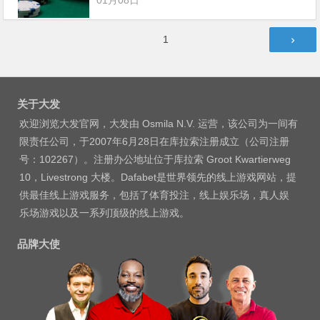
01月08日
文
第
1
章
页
分
页
关于大发
欢迎浏览大发官网，大发由 Osmila N.V. 运营，该公司为一间有
限责任公司，于2007年6月28日在库拉索注册成立（公司注册
号：102267）。注册办公地址位于库拉索 Groot Kwartierweg
10，Livestrong 大楼。Dafabet是世界领先的线上游戏网站，提
供最佳线上游戏服务，包括了体育投注，线上娱乐场，真人娱
乐场游戏以及一系列顶级的线上游戏。
品牌大使