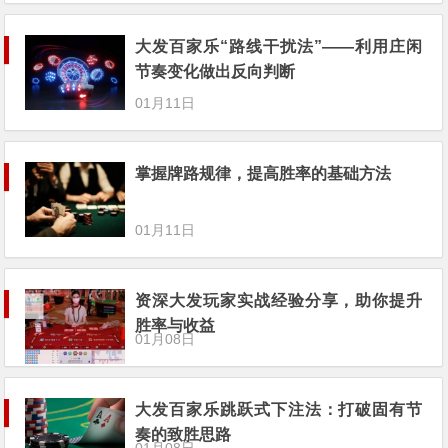
大发百家乐“路线干扰法”——利用庄闲
节奏变化做出反向判断
01月11日
掌握牌路规律，提高胜率的基础方法
01月11日
资深大发玩家实战经验分享，助你提升
胜率与收益
01月08日
大发百家乐跳跃式下注法：打破固有节
奏的致胜思路