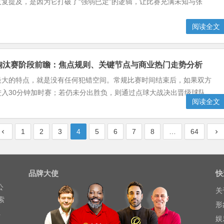
复提及，是因为它打破了“强弱已定”的逻辑，让比赛充满未知与张
阅读全文
杯淘汰赛阶段前瞻：焦点规则、关键节点与商业热门走势分析
最大的特点，就是没有任何犯错空间。常规比赛时间结束后，如果双方
进入30分钟加时赛；若仍未分出胜负，则通过点球大战决出晋级球队。
阅读全文
1
2
3
4
5
6
7
8
…
64
品牌大使
快
公
关
索
形
址
娱