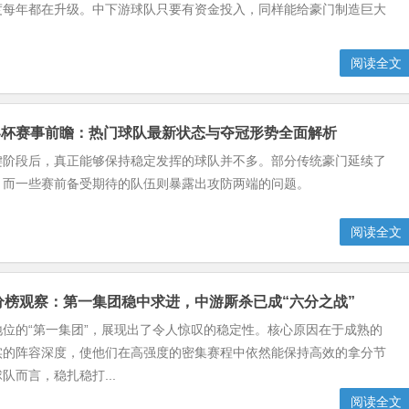
度每年都在升级。中下游球队只要有资金投入，同样能给豪门制造巨大
阅读全文
界杯赛事前瞻：热门球队最新状态与夺冠形势全面解析
键阶段后，真正能够保持稳定发挥的球队并不多。部分传统豪门延续了
，而一些赛前备受期待的队伍则暴露出攻防两端的问题。
阅读全文
积分榜观察：第一集团稳中求进，中游厮杀已成“六分之战”
位的“第一集团”，展现出了令人惊叹的稳定性。核心原因在于成熟的
实的阵容深度，使他们在高强度的密集赛程中依然能保持高效的拿分节
队而言，稳扎稳打...
阅读全文