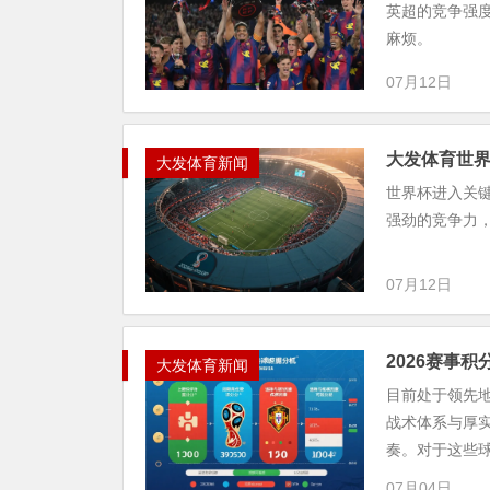
英超的竞争强
麻烦。
07月12日
大发体育世
大发体育新闻
世界杯进入关
强劲的竞争力
07月12日
2026赛事
大发体育新闻
目前处于领先地
战术体系与厚
奏。对于这些球
07月04日