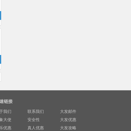
速链接
于我们
联系我们
大发邮件
象大使
安全性
大发优惠
乐优惠
真人优惠
大发攻略