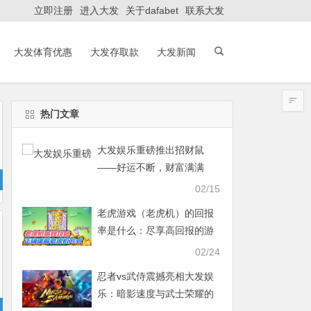
立即注册
进入大发
关于dafabet
联系大发
大发体育优惠
大发存取款
大发新闻
热门文章
大发娱乐重磅推出招财鼠
——好运不断，财富满满
02/15
老虎游戏（老虎机）的回报
率是什么：尽享高回报的游
戏体验
02/24
忍者vs武侍震撼亮相大发娱
乐：暗影速度与武士荣耀的