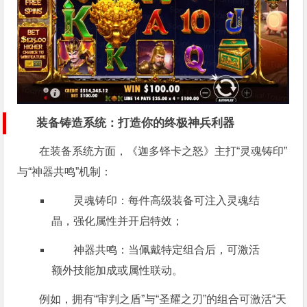
装备铸造系统：打造你的终极神兵利器
在装备系统方面，《迦多铎卡之怒》主打“灵魂铸印”
与“神器共鸣”机制：
灵魂铸印：每件高级装备可注入灵魂结
晶，强化属性并开启特效；
神器共鸣：当佩戴特定组合后，可激活
额外技能加成或属性联动。
例如，拥有“审判之盾”与“圣耀之刃”的组合可激活“天