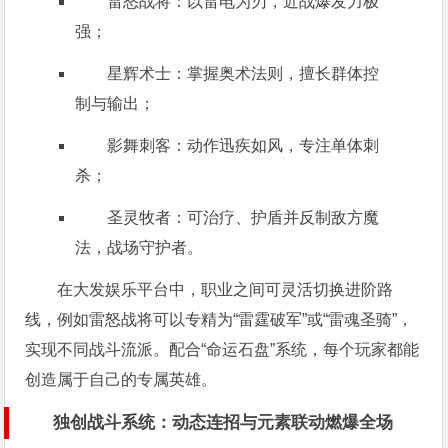
雷怒战将：以雷电为刃，近战爆发力极
强；
星辉术士：掌握奥术法则，擅长群体控
制与输出；
影舞刺客：动作迅疾如风，专注单体刺
杀；
圣灵牧者：可治疗、护盾并反制敌方魔
法，战场守护者。
在大发娱乐平台中，职业之间可灵活切换进阶路
线，例如雷怒战将可以专精为“雷霆破军”或“雷魂圣骑”，
实现不同战斗流派。配合“命运石盘”系统，每个玩家都能
创造属于自己的专属英雄。
独创战斗系统：动态连招与元素联动燃爆全场