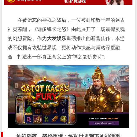
在被遗忘的神祇之战后，一位被封印数千年的远古
神灵苏醒，《迦多铎卡之怒》由此展开了一场震撼灵魂
的幻想冒险。作为
大发娱乐
重磅推出的新晋佳作，本游
戏不仅拥有恢弘世界观，更将动作快感与策略深度融
合，打造出一部真正意义上的“神之复仇史诗”。
神祇陨落，怒焰重燃：恢弘世界观下的神话重