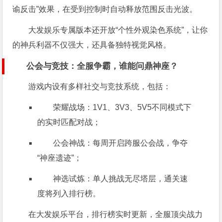
谕反击”效果，在受到控制时自动释放范围反击光波。
大发娱乐专属版本还开放“个性外观染色系统”，让你
的神兵利器不仅强大，还具备独特视觉风格。
公会与竞技：全服争霸，谁能问鼎神座？
游戏内设有多样社交与竞技系统，包括：
荣耀战场：1V1、3V3、5V5不同模式下
的实时匹配对战；
公会神战：每周开启跨服公会战，争夺
“神座遗迹”；
神选试炼：单人挑战无尽塔层，通关速
度将列入排行榜。
在大发娱乐平台，排行榜实时更新，全服顶尖战力