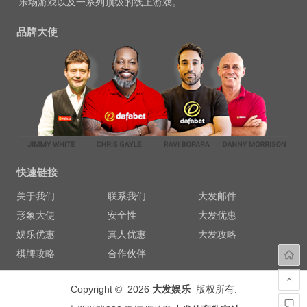
乐场游戏以及一系列顶级的线上游戏。
品牌大使
快速链接
关于我们
联系我们
大发邮件
形象大使
安全性
大发优惠
娱乐优惠
真人优惠
大发攻略
棋牌攻略
合作伙伴
Copyright © 2026
大发娱乐
版权所有.