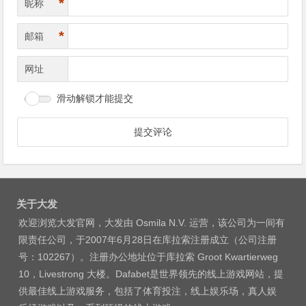
*
昵称
*
邮箱
网址
滑动解锁才能提交
关于大发
欢迎浏览大发官网，大发由 Osmila N.V. 运营，该公司为一间有
限责任公司，于2007年6月28日在库拉索注册成立（公司注册
号：102267）。注册办公地址位于库拉索 Groot Kwartierweg
10，Livestrong 大楼。Dafabet是世界领先的线上游戏网站，提
供最佳线上游戏服务，包括了体育投注，线上娱乐场，真人娱