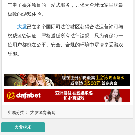
气电子娱乐项目的一站式服务，力求为全球玩家呈现最
极致的游戏体验。
大发
已在多个国际司法管辖区获得合法运营许可与
权威监管认证，严格遵循所有法律法规，只为确保每一
位用户都能在公平、安全、合规的环境中尽情享受游戏
乐趣。
所属分类：
大发体育新闻
大发娱乐