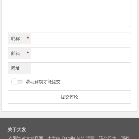
航
*
昵称
*
邮箱
网址
滑动解锁才能提交
关于大发
欢迎浏览大发官网，大发由 Osmila N.V. 运营，该公司为一间有