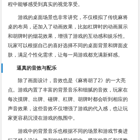
程中能够感受到真实的视觉享受。
游戏的桌面场景也非常讲究，不仅模拟了传统麻将
桌的布局，还加入了动画效果，比如杠牌时的动画展示
和胡牌时的烟花效果，增强了游戏的互动感和娱乐性。
玩家可以根据自己的喜好选择不同的桌面背景和牌面皮
肤，满足个性化需求，让每一局游戏都充满新鲜感。
逼真的音效与配乐
除了画面设计，音效也是《麻将胡了2》的一大亮
点。游戏内置了丰富的背景音乐和细腻的音效，玩家在
每次摸牌、出牌、碰牌、杠牌、胡牌时都会听到相应的
声音效果，这些音效不仅增强了游戏的代入感，也让玩
家更容易沉浸在游戏的氛围中。
游戏中的背景音乐也根据不同的场景和游戏节奏进