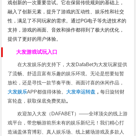
戏创新的一次重要尝试。它在保留传统规则的基础上，
融入了创新元素，提升了游戏的互动性、娱乐性和社交
性，满足了不同玩家的需求。通过PG电子等先进技术的
支持，游戏的画面、音效和操作都得到了极大的优化，
提供了更好的用户体验。
大发游戏试玩入口
在
大发娱乐
的支持下，大发DafaBet为大发玩家提供
了流畅、舒适且富有乐趣的娱乐环境。无论是想要短暂
放松，还是寻找一款节奏平衡、画面讨喜的休闲作品，
大发娱乐
APP都值得体验。
大发幸运转盘
，
每日旋转财
富轮盘，获取保底免费奖励
。
欢迎加入大发（DAFABET）——全球顶尖的线上游
戏平台，带您畅游前所未有的娱乐新纪元！我们精心打
造涵盖体育博彩、真人娱乐场、线上赌场游戏及多款人