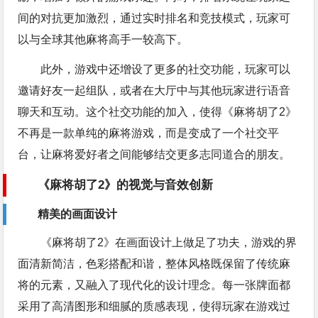
间的对抗更加激烈，通过实时排名和竞技模式，玩家可
以与全球其他麻将高手一较高下。
此外，游戏中还增设了更多的社交功能，玩家可以
邀请好友一起组队，或者在大厅中与其他玩家进行语音
聊天和互动。这个社交功能的加入，使得《麻将胡了2》
不再是一款单纯的麻将游戏，而是变成了一个社交平
台，让麻将爱好者之间能够结交更多志同道合的朋友。
《麻将胡了2》的视觉与音效创新
精美的画面设计
《麻将胡了2》在画面设计上做足了功夫，游戏的界
面清新简洁，色彩搭配和谐，整体风格既保留了传统麻
将的元素，又融入了现代化的设计理念。每一张牌面都
采用了高清图形和细腻的质感表现，使得玩家在游戏过