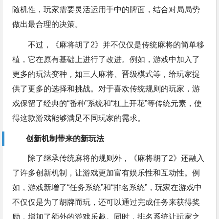
随机性，玩家需要灵活运用手中的牌面，结合对局局势
做出最合理的决策。
不过，《麻将胡了2》并不仅仅是传统麻将的简单移
植，它在原有基础上进行了改进。例如，游戏中加入了
更多的玩法变种，如三人麻将、晋级模式等，给玩家提
供了更多的选择和挑战。对于喜欢传统规则的玩家，游
戏保留了经典的“番种”系统和“杠上开花”等传统元素，使
得这款游戏能够满足不同玩家的需求。
创新机制带来的新玩法
除了继承传统麻将的规则外，《麻将胡了2》还融入
了许多创新机制，让游戏更加富有娱乐性和互动性。例
如，游戏新增了“任务系统”和“排名系统”，玩家在游戏中
不仅仅是为了胡牌而玩，还可以通过完成任务来获得奖
励，增加了额外的游戏乐趣。同时，排名系统让玩家之