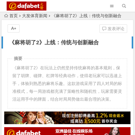
首页
大发体育新闻
《麻将胡了2》上线：传统与创新融合
A+
发表评论
《麻将胡了2》上线：传统与创新融合
摘要
《麻将胡了2》在玩法上仍然坚持传统麻将的基本规则，保
留了胡牌、碰牌、杠牌等经典动作，使得老玩家可以迅速上
手，体验到熟悉的麻将乐趣。这款游戏采用了四人对局的标
准模式，每一局游戏都充满了策略性和随机性，玩家需要灵
活运用手中的牌面，结合对局局势做出最合理的决策。