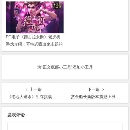
PG电子《德古拉女爵》老虎机
游戏介绍：哥特式吸血鬼主题的
神秘冒险
为“正文底部小工具”添加小工具
上一篇
下一篇
《绝地大逃杀》生存挑战机制深度解析：战术竞技的新维度
赏金船长新版本震撼上线：沉船宝藏关卡开启冒险新篇章
文
发表评论
章
导