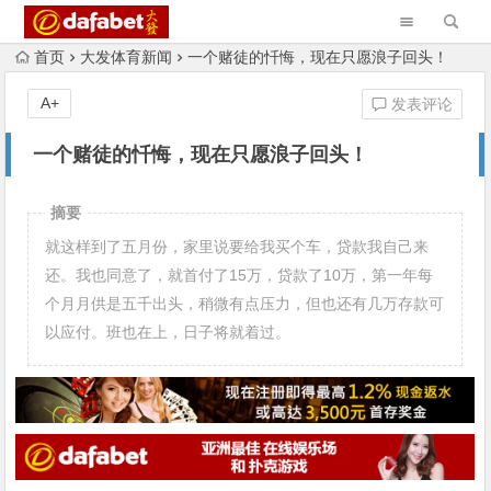
首页
大发体育新闻
一个赌徒的忏悔，现在只愿浪子回头！
A+
发表评论
一个赌徒的忏悔，现在只愿浪子回头！
摘要
就这样到了五月份，家里说要给我买个车，贷款我自己来
还。我也同意了，就首付了15万，贷款了10万，第一年每
个月月供是五千出头，稍微有点压力，但也还有几万存款可
以应付。班也在上，日子将就着过。