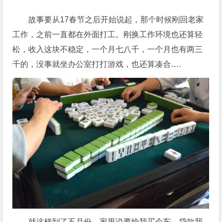
故事要从17春节之后开始说起，那个时候刚回老家
工作，之前一直都在外面打工。刚换工作环境也还算轻
松，收入这块不稳定，一个月七八千，一个月也有两三
千的，没事就坐办公室打打游戏，也还算凑合….
就这样到了五月份，家里说要给我买个车，贷款我