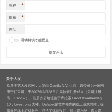
*
昵称
*
邮箱
网址
滑动解锁才能提交
关于大发
欢迎浏览大发官网，大发由 Osmila N.V. 运营，该公司为一间有
限责任公司，于2007年6月28日在库拉索注册成立（公司注册
号：102267）。注册办公地址位于库拉索 Groot Kwartierweg
10，Livestrong 大楼。Dafabet是世界领先的线上游戏网站，提
供最佳线上游戏服务，包括了体育投注，线上娱乐场，真人娱