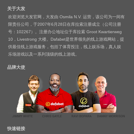
关于大发
欢迎浏览大发官网，大发由 Osmila N.V. 运营，该公司为一间有
限责任公司，于2007年6月28日在库拉索注册成立（公司注册
号：102267）。注册办公地址位于库拉索 Groot Kwartierweg
10，Livestrong 大楼。Dafabet是世界领先的线上游戏网站，提
供最佳线上游戏服务，包括了体育投注，线上娱乐场，真人娱
乐场游戏以及一系列顶级的线上游戏。
品牌大使
快速链接