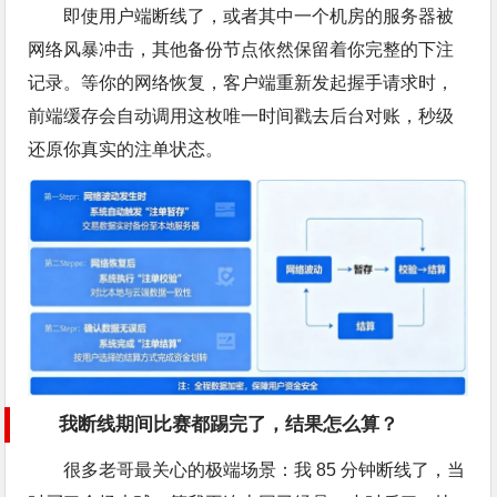
即使用户端断线了，或者其中一个机房的服务器被
网络风暴冲击，其他备份节点依然保留着你完整的下注
记录。等你的网络恢复，客户端重新发起握手请求时，
前端缓存会自动调用这枚唯一时间戳去后台对账，秒级
还原你真实的注单状态。
我断线期间比赛都踢完了，结果怎么算？
很多老哥最关心的极端场景：我 85 分钟断线了，当