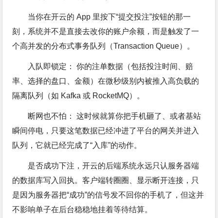
当你在开云的 App 里按下“提交投注”按钮的那一
刻，系统并不是直接去改你的账户余额，而是触发了一
个高并发的分布式事务队列（Transaction Queue）。
入队即锁定： 你的注单数据（包括投注时间、赔
率、选择的盘口、金额）在微秒级别内被推入高负载的
隔离队列（如 Kafka 或 RocketMQ）。
断网也不怕： 这时候就算你把手机砸了、或者基站
瞬间停电，只要这笔数据已经冲进了平台的网关并进入
队列，它就已经完成了“入库”的动作。
是否成功下注，开云的后端系统永远只认服务器端
的数据库写入回执。客户端转圈圈、显示断开连接，只
是因为服务器把“成功”的信号发不回你的手机了，但这并
不影响单子在后台稳稳地挂着等待结算。