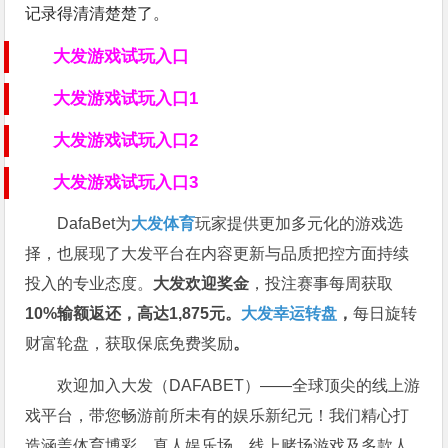
记录得清清楚楚了。
大发游戏试玩入口
大发游戏试玩入口1
大发游戏试玩入口2
大发游戏试玩入口3
DafaBet
为
大发体育
玩家提供更加多元化的游戏选
择，也展现了大发平台在内容更新与品质把控方面持续
投入的专业态度。
大发欢迎奖金
，投注赛事每周获取
10%输额返还，高达1,875元。
大发幸运转盘
，
每日旋转
财富轮盘，获取保底免费奖励
。
欢迎加入大发（DAFABET）——全球顶尖的线上游
戏平台，带您畅游前所未有的娱乐新纪元！我们精心打
造涵盖体育博彩、真人娱乐场、线上赌场游戏及多款人