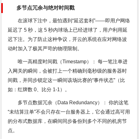
多节点冗余与绝对时间戳
在滚球下注中，最怕遇到“延迟套利”——即用户网络
延迟了 5 秒，这 5 秒内球场上已经进球了，用户利用延
迟下注。为了防止这种争议，开云的系统在应对网络波
动时加入了极其严苛的物理限制。
唯一高精度时间戳（Timestamp）： 每一笔注单进
入网关的瞬间，会被打上一个精确到毫秒级的服务器时
间戳，并同步锁定这一瞬间该场比赛的“事件状态”（比
如：红牌数 0、比分 1-1）。
多节点数据冗余（Data Redundancy）： 你的这笔
“未结算注单”不会只存在一台服务器上，它会通过高可用
的分布式数据库，在瞬间同步备份到多个不同的机房节
点。