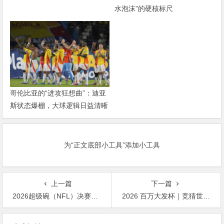
水泡沫”的硬核标尺
哥伦比亚的“进攻狂想曲”：迪亚
斯状态爆棚，大球逻辑日益清晰
为“正文底部小工具”添加小工具
上一篇
下一篇
2026超级碗（NFL）决赛前瞻与投注指南
2026 百万大发杯｜竞猜世界杯赛事 赢取6,888,888元终极大奖
文