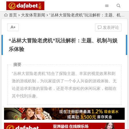
首页
大发体育新闻
“丛林大冒险老虎机”玩法解析：主题、机制与娱乐体验
A+
发表评论
“丛林大冒险老虎机”玩法解析：主题、机制与娱
乐体验
摘要
“丛林大冒险老虎机”结合了探险主题、丰富的视觉效果和刺
激的游戏机制，为玩家提供了一个令人兴奋的游戏体验。无
论是追求刺激的冒险者，还是寻求放松的休闲玩家，都能在
其中找到乐趣。