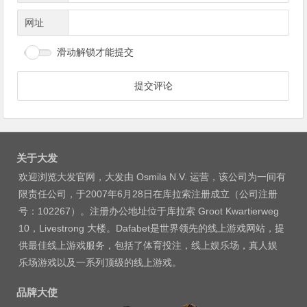
网址
滑动解锁才能提交
关于大发
欢迎浏览大发官网，大发由 Osmila N.V. 运营，该公司为一间有
限责任公司，于2007年6月28日在库拉索注册成立（公司注册
号：102267）。注册办公地址位于库拉索 Groot Kwartierweg
10，Livestrong 大楼。Dafabet是世界领先的线上游戏网站，提
供最佳线上游戏服务，包括了体育投注，线上娱乐场，真人娱
乐场游戏以及一系列顶级的线上游戏。
品牌大使