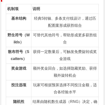
机制项
说明
基本结构
经典5转轴、多条支付线设计，通过匹
配图案形成获胜组合
野生符号（W
可替代其他符号，帮助形成更多获胜组
ilds）
合
散布符号（S
获得一定数量后，可触发免费旋转或奖
catters）
金游戏
奖金游戏
额外奖金回合，如选择隐藏奖励、获得
额外旋转机会
投注选项
玩家可根据预算选择不同投注金额，适
合各经验水平
随机性
结果由随机数生成器（RNG）决定，确