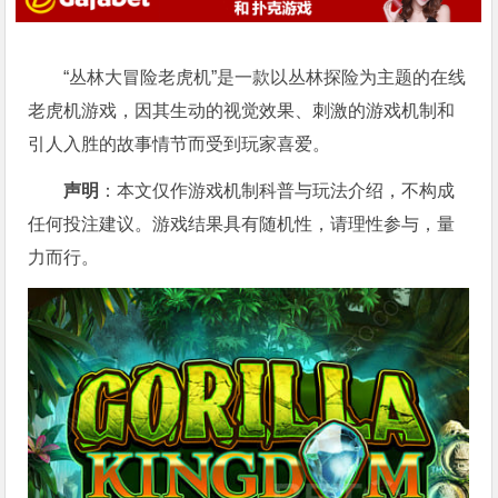
“丛林大冒险老虎机”是一款以丛林探险为主题的在线
老虎机游戏，因其生动的视觉效果、刺激的游戏机制和
引人入胜的故事情节而受到玩家喜爱。
声明
：本文仅作游戏机制科普与玩法介绍，不构成
任何投注建议。游戏结果具有随机性，请理性参与，量
力而行。