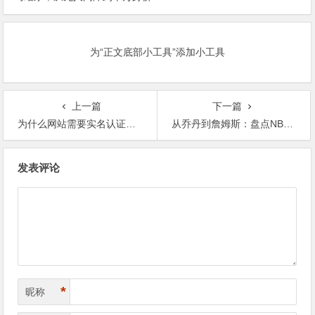
为“正文底部小工具”添加小工具
上一篇
下一篇
为什么网站需要实名认证？保护资金安全的第一步
从乔丹到詹姆斯：盘点NBA历史最具影响力的十大传奇球员
文
发表评论
章
导
航
*
昵称