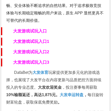
畅、安全体验不断追求的自然结果。对于追求极致竞技
体验与长期稳定顺畅的用户来说，原生 APP 显然更具不
可替代的长期价值。
大发游戏试玩入口
大发游戏试玩入口1
大发游戏试玩入口2
大发游戏试玩入口3
DafaBet
为
大发体育
玩家提供更加多元化的游戏选
择，也展现了大发平台在内容更新与品质把控方面持续
投入的专业态度。
大发欢迎奖金
，投注赛事每周获取
10%输额返还，高达1,875元。
大发幸运转盘
，
每日旋转
财富轮盘，获取保底免费奖励
。