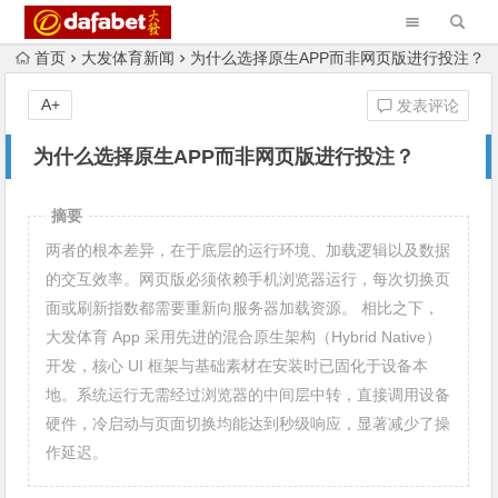
首页
大发体育新闻
为什么选择原生APP而非网页版进行投注？
A+
发表评论
为什么选择原生APP而非网页版进行投注？
摘要
两者的根本差异，在于底层的运行环境、加载逻辑以及数据
的交互效率。网页版必须依赖手机浏览器运行，每次切换页
面或刷新指数都需要重新向服务器加载资源。 相比之下，
大发体育 App 采用先进的混合原生架构（Hybrid Native）
开发，核心 UI 框架与基础素材在安装时已固化于设备本
地。系统运行无需经过浏览器的中间层中转，直接调用设备
硬件，冷启动与页面切换均能达到秒级响应，显著减少了操
作延迟。