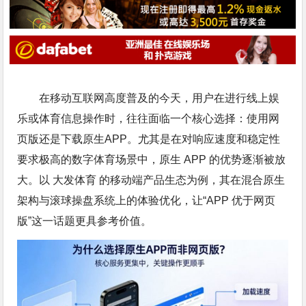
在移动互联网高度普及的今天，用户在进行线上娱
乐或体育信息操作时，往往面临一个核心选择：使用网
页版还是下载原生APP。尤其是在对响应速度和稳定性
要求极高的数字体育场景中，原生 APP 的优势逐渐被放
大。以 大发体育 的移动端产品生态为例，其在混合原生
架构与滚球操盘系统上的体验优化，让“APP 优于网页
版”这一话题更具参考价值。