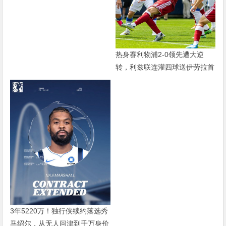
热身赛利物浦2-0领先遭大逆
转，利兹联连灌四球送伊劳拉首
败
3年5220万！独行侠续约落选秀
马绍尔，从无人问津到千万身价