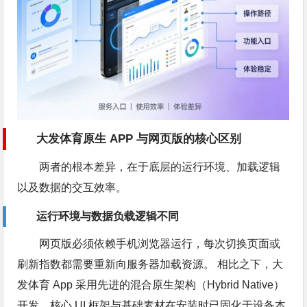
大发体育原生 APP 与网页版的核心区别
两者的根本差异，在于底层的运行环境、加载逻辑
以及数据的交互效率。
运行环境与数据负载逻辑不同
网页版必须依赖手机浏览器运行，每次切换页面或
刷新指数都需要重新向服务器加载资源。 相比之下，大
发体育 App 采用先进的混合原生架构（Hybrid Native）
开发，核心 UI 框架与基础素材在安装时已固化于设备本