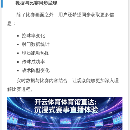
数据与比赛同步呈现
除了比赛画面之外，用户还希望同步获取更多信
息：
控球率变化
射门数据统计
球员跑动热图
传球成功率
战术阵型变化
实时数据与比赛内容结合，让观众能够更加深入理
解比赛进程。