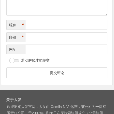
*
昵称
*
邮箱
网址
滑动解锁才能提交
关于大发
欢迎浏览大发官网，大发由 Osmila N.V. 运营，该公司为一间有
限责任公司，于2007年6月28日在库拉索注册成立（公司注册