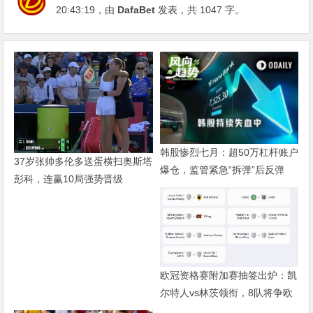
20:43:19
，由
DafaBet
发表，共 1047 字。
韩股惨烈七月：超50万杠杆账户
37岁张帅多伦多送蛋横扫奥斯塔
爆仓，监管紧急“拆弹”后反弹
彭科，连赢10局强势晋级
欧冠资格赛附加赛抽签出炉：凯
尔特人vs林茨领衔，8队将争欧
冠正赛门票