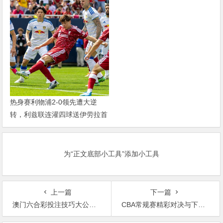
热身赛利物浦2-0领先遭大逆
转，利兹联连灌四球送伊劳拉首
败
为“正文底部小工具”添加小工具
上一篇
下一篇
澳门六合彩投注技巧大公开，高手都在用！
CBA常规赛精彩对决与下注参考指南