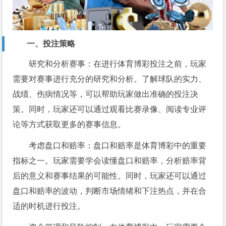
一、投注策略
研究和分析赛事：在进行体育博彩投注之前，玩家
需要对赛事进行充分的研究和分析。了解球队的实力、
战绩、伤病情况等，可以帮助玩家做出准确的投注决
策。同时，玩家还可以通过观看比赛录像、阅读专业评
论等方式获取更多的赛事信息。
考虑盘口和赔率：盘口和赔率是体育博彩中的重要
指标之一。玩家需要学会读懂盘口和赔率，分析赔率背
后的意义和赛事结果的可能性。同时，玩家还可以通过
盘口和赔率的波动，判断市场情绪和下注热点，并在合
适的时机进行投注。