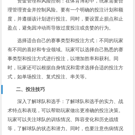
资金管理和风险控制：在体育博彩中，玩家需要合
理管理资金并控制风险。要有一个明确的投注计划和额
度，并遵循该计划进行投注。同时，要设置止损点和止
盈点，避免因冲动而导致过度投注或贪婪的行为。
选择适合自己的赛事类型和投注方式：不同的玩家
有不同的喜好和专业领域。玩家可以选择自己熟悉的赛
事类型和投注方式进行投注，以增加胜率和获利。同
时，玩家还可以根据自身情况和需求选择合适的投注方
式，如单场投注、复式投注、串关等。
二、投注技巧
深入了解球队和选手：了解球队和选手的实力、战
术特点和表现，可以帮助玩家做出更准确的投注决策。
玩家可以关注球队的训练情况、阵容变化和历史战绩
等，了解球队的状态和潜力。同时，也要注意伤病情况