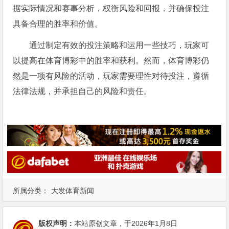
据实际情况和赛事分析，权衡风险和回报，并确保投注
具备合理的胜率和价值。
通过制定有效的投注策略和运用一些技巧，玩家可
以提高在体育博彩中的胜率和获利。然而，体育博彩仍
然是一项有风险的活动，玩家需要理性对待投注，遵循
法律法规，并承担自己的风险和责任。
所属分类：
大发体育新闻
版权声明：
本站原创文章，于2026年1月8日