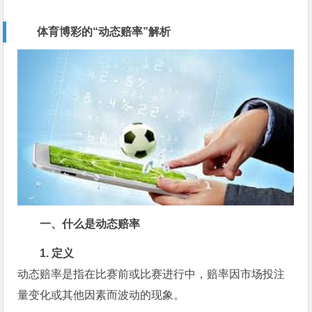
体育博彩的“动态赔率”解析
一、什么是动态赔率
1. 定义
动态赔率是指在比赛前或比赛进行中，赔率因市场投注
量变化或其他因素而波动的现象。