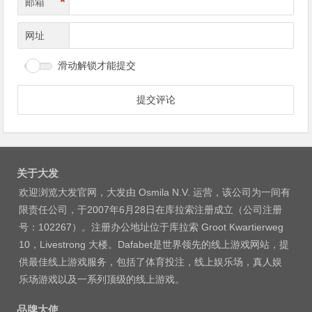
*
邮箱
网址
滑动解锁才能提交
关于大发
欢迎浏览大发官网，大发由 Osmila N.V. 运营，该公司为一间有
限责任公司，于2007年6月28日在库拉索注册成立（公司注册
号：102267）。注册办公地址位于库拉索 Groot Kwartierweg
10，Livestrong 大楼。Dafabet是世界领先的线上游戏网站，提
供最佳线上游戏服务，包括了体育投注，线上娱乐场，真人娱
乐场游戏以及一系列顶级的线上游戏。
品牌大使