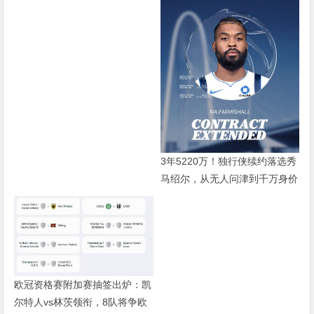
3年5220万！独行侠续约落选秀
马绍尔，从无人问津到千万身价
欧冠资格赛附加赛抽签出炉：凯
尔特人vs林茨领衔，8队将争欧