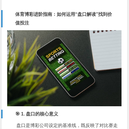
体育博彩进阶指南：如何运用“盘口解读”找到价
值投注
🎯
1. 盘口的核心意义
盘口是博彩公司设定的基准线，既反映了对比赛走