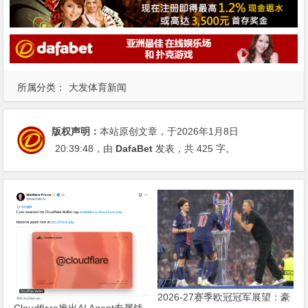
所属分类：
大发体育新闻
版权声明：
本站原创文章，于2026年1月8日
20:39:48
，由
DafaBet
发表，共 425 字。
2026-27赛季欧冠冠军展望：豪