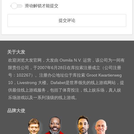
滑动解锁才能提交
关于大发
欢迎浏览大发官网，大发由 Osmila N.V. 运营，该公司为一间有
限责任公司，于2007年6月28日在库拉索注册成立（公司注册
号：102267）。注册办公地址位于库拉索 Groot Kwartierweg
10，Livestrong 大楼。Dafabet是世界领先的线上游戏网站，提
供最佳线上游戏服务，包括了体育投注，线上娱乐场，真人娱
乐场游戏以及一系列顶级的线上游戏。
品牌大使