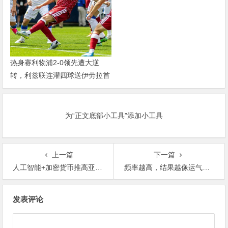
热身赛利物浦2-0领先遭大逆
转，利兹联连灌四球送伊劳拉首
败
为“正文底部小工具”添加小工具
上一篇
下一篇
人工智能+加密货币推高亚洲诈骗，洗钱链风险被揭
频率越高，结果越像运气；频率越低，系统才会显现
文
发表评论
章
导