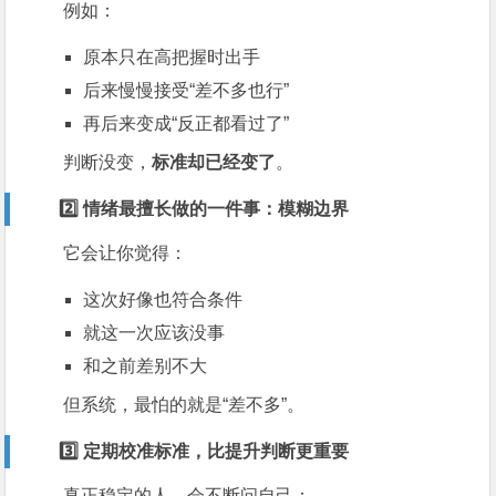
例如：
原本只在高把握时出手
后来慢慢接受“差不多也行”
再后来变成“反正都看过了”
判断没变，
标准却已经变了
。
2️⃣ 情绪最擅长做的一件事：模糊边界
它会让你觉得：
这次好像也符合条件
就这一次应该没事
和之前差别不大
但系统，最怕的就是“差不多”。
3️⃣ 定期校准标准，比提升判断更重要
真正稳定的人，会不断问自己：