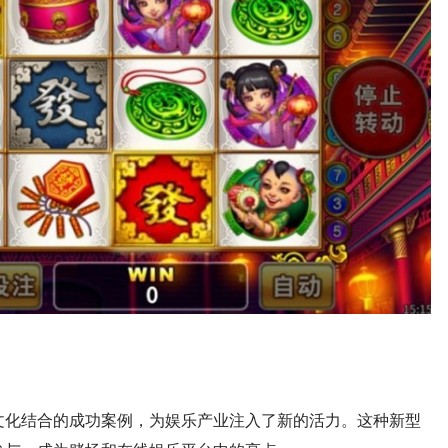
文化结合的成功案例，为娱乐产业注入了新的活力。这种新型