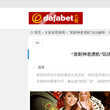
首页
大发体育新闻
“发财神老虎机”玩法解析
A+
“发财神老虎机”玩
摘要
财神崇拜在中国有着悠久的历史，民间流传着许
庆典时的重要环节，象征着“财源广进”。随着