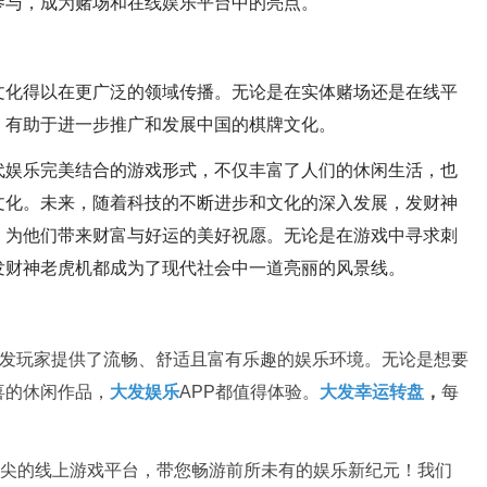
参与，成为赌场和在线娱乐平台中的亮点。
文化得以在更广泛的领域传播。无论是在实体赌场还是在线平
，有助于进一步推广和发展中国的棋牌文化。
代娱乐完美结合的游戏形式，不仅丰富了人们的休闲生活，也
文化。未来，随着科技的不断进步和文化的深入发展，发财神
，为他们带来财富与好运的美好祝愿。无论是在游戏中寻求刺
发财神老虎机都成为了现代社会中一道亮丽的风景线。
t为大发玩家提供了流畅、舒适且富有乐趣的娱乐环境。无论是想要
喜的休闲作品，
大发娱乐
APP都值得体验。
大发幸运转盘
，
每
球顶尖的线上游戏平台，带您畅游前所未有的娱乐新纪元！我们