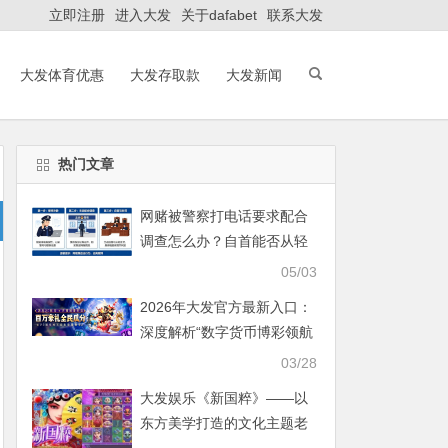
立即注册
进入大发
关于dafabet
联系大发
大发体育优惠
大发存取款
大发新闻
热门文章
网赌被警察打电话要求配合
调查怎么办？自首能否从轻
处罚全面解析
05/03
2026年大发官方最新入口：
深度解析“数字货币博彩领航
者”的全球布局
03/28
大发娱乐《新国粹》——以
东方美学打造的文化主题老