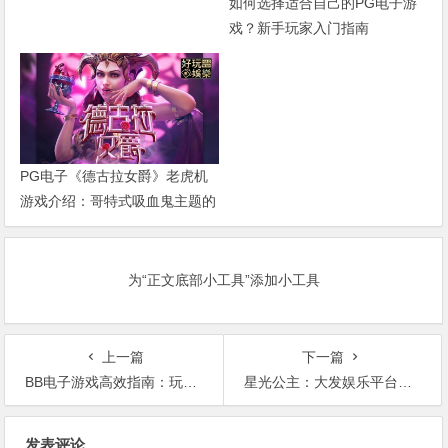
如何选择适合自己的PG电子游
戏？新手玩家入门指南
PG电子《德古拉女爵》老虎机
游戏介绍：哥特式吸血鬼主题的
神秘冒险
为“正文底部小工具”添加小工具
上一篇
下一篇
BB电子游戏高效指南：玩法揭秘与胜率提升策略
星光公主：大发娱乐平台推出的星辰幻想老虎机新体验
文
发表评论