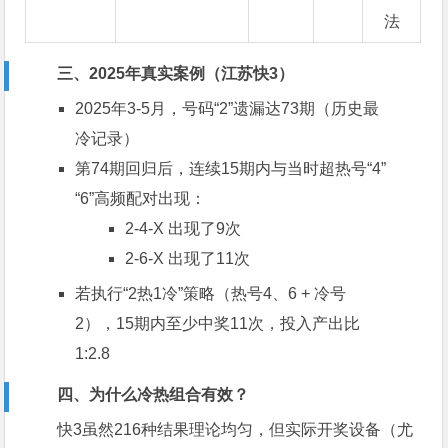
法
三、2025年真实案例（江苏快3）
2025年3-5月，号码“2”遗漏达73期（历史最
冷记录）
第74期回归后，连续15期内与当时超热号“4”
“6”高频配对出现：
2-4-X 出现了9次
2-6-X 出现了11次
若执行“2热1冷”策略（热号4、6 + 冷号
2），15期内至少中奖11次，投入产出比
1:2.8
四、为什么冷热组合有效？
快3虽然216种结果理论均匀，但实际开奖设备（尤