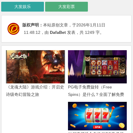
大发娱乐
大发彩票
版权声明：
本站原创文章，于2026年1月11日
11:48:12
，由
DafaBet
发表，共 1249 字。
PG电子免费旋转（Free
《龙魂大陆》游戏介绍：开启史
Spins）是什么？全面了解免费
诗级奇幻冒险之旅
游戏机制与触发方式