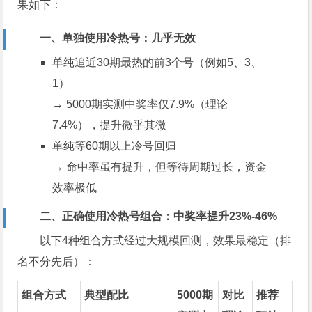
果如下：
一、单独使用冷热号：几乎无效
单纯追近30期最热的前3个号（例如5、3、
1）
→ 5000期实测中奖率仅7.9%（理论
7.4%），提升微乎其微
单纯等60期以上冷号回归
→ 命中率虽有提升，但等待周期过长，资金
效率极低
二、正确使用冷热号组合：中奖率提升23%-46%
以下4种组合方式经过大规模回测，效果最稳定（排
名不分先后）：
组合方式
典型配比
5000期
对比
推荐