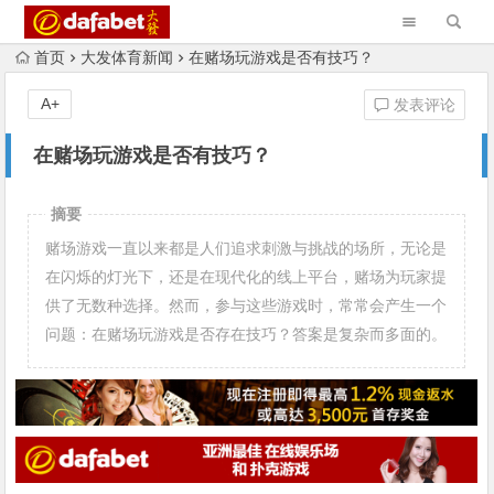
首页
大发体育新闻
在赌场玩游戏是否有技巧？
A+
发表评论
在赌场玩游戏是否有技巧？
摘要
赌场游戏一直以来都是人们追求刺激与挑战的场所，无论是
在闪烁的灯光下，还是在现代化的线上平台，赌场为玩家提
供了无数种选择。然而，参与这些游戏时，常常会产生一个
问题：在赌场玩游戏是否存在技巧？答案是复杂而多面的。