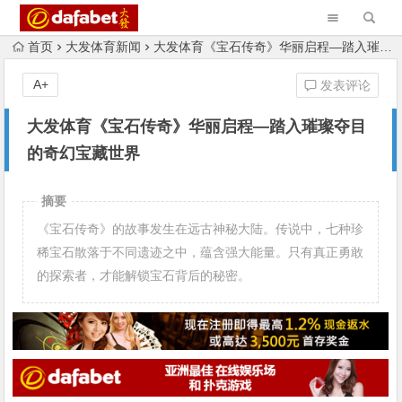
首页
大发体育新闻
大发体育《宝石传奇》华丽启程—踏入璀璨夺目的奇幻宝藏世界
A+
发表评论
大发体育《宝石传奇》华丽启程—踏入璀璨夺目
的奇幻宝藏世界
摘要
《宝石传奇》的故事发生在远古神秘大陆。传说中，七种珍
稀宝石散落于不同遗迹之中，蕴含强大能量。只有真正勇敢
的探索者，才能解锁宝石背后的秘密。