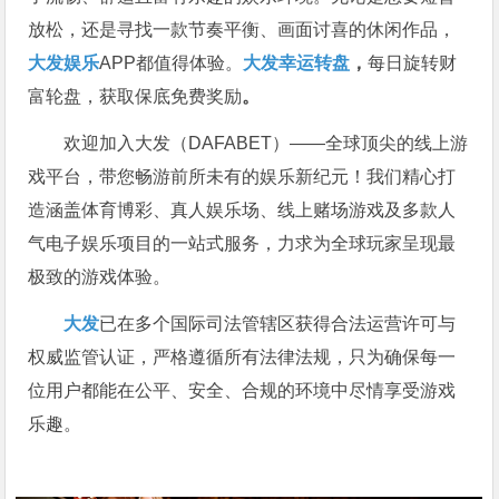
放松，还是寻找一款节奏平衡、画面讨喜的休闲作品，
大发娱乐
APP都值得体验。
大发幸运转盘
，
每日旋转财
富轮盘，获取保底免费奖励
。
欢迎加入大发（DAFABET）——全球顶尖的线上游
戏平台，带您畅游前所未有的娱乐新纪元！我们精心打
造涵盖体育博彩、真人娱乐场、线上赌场游戏及多款人
气电子娱乐项目的一站式服务，力求为全球玩家呈现最
极致的游戏体验。
大发
已在多个国际司法管辖区获得合法运营许可与
权威监管认证，严格遵循所有法律法规，只为确保每一
位用户都能在公平、安全、合规的环境中尽情享受游戏
乐趣。