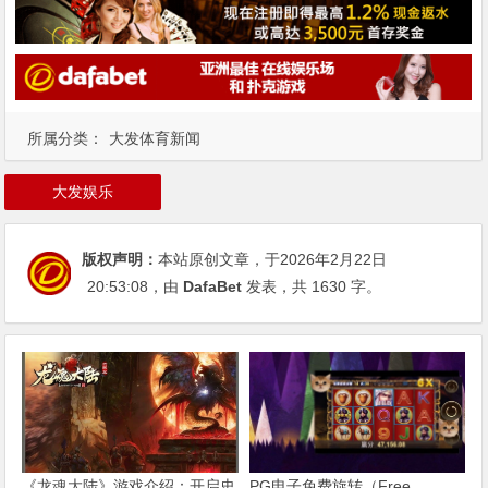
所属分类：
大发体育新闻
大发娱乐
版权声明：
本站原创文章，于2026年2月22日
20:53:08
，由
DafaBet
发表，共 1630 字。
PG电子免费旋转（Free
《龙魂大陆》游戏介绍：开启史