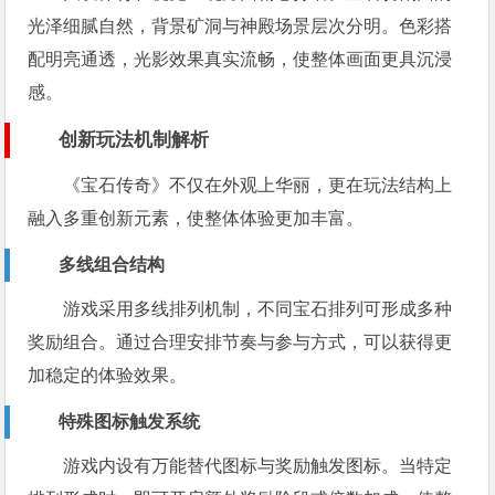
光泽细腻自然，背景矿洞与神殿场景层次分明。色彩搭
配明亮通透，光影效果真实流畅，使整体画面更具沉浸
感。
创新玩法机制解析
《宝石传奇》不仅在外观上华丽，更在玩法结构上
融入多重创新元素，使整体体验更加丰富。
多线组合结构
游戏采用多线排列机制，不同宝石排列可形成多种
奖励组合。通过合理安排节奏与参与方式，可以获得更
加稳定的体验效果。
特殊图标触发系统
游戏内设有万能替代图标与奖励触发图标。当特定