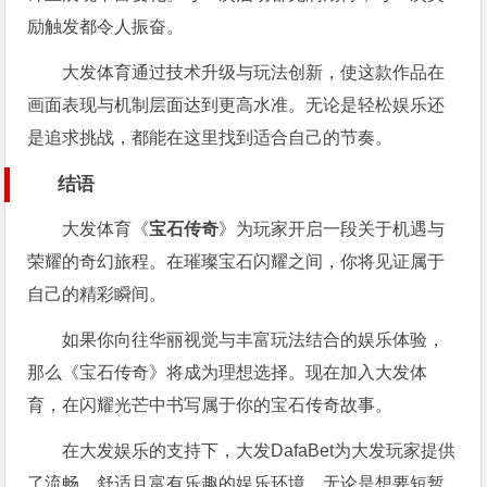
励触发都令人振奋。
大发体育通过技术升级与玩法创新，使这款作品在
画面表现与机制层面达到更高水准。无论是轻松娱乐还
是追求挑战，都能在这里找到适合自己的节奏。
结语
大发体育《
宝石传奇
》为玩家开启一段关于机遇与
荣耀的奇幻旅程。在璀璨宝石闪耀之间，你将见证属于
自己的精彩瞬间。
如果你向往华丽视觉与丰富玩法结合的娱乐体验，
那么《宝石传奇》将成为理想选择。现在加入大发体
育，在闪耀光芒中书写属于你的宝石传奇故事。
在
大发娱乐
的支持下，大发DafaBet为大发玩家提供
了流畅、舒适且富有乐趣的娱乐环境。无论是想要短暂