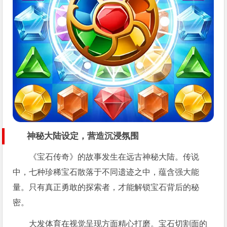
神秘大陆设定，营造沉浸氛围
《宝石传奇》的故事发生在远古神秘大陆。传说
中，七种珍稀宝石散落于不同遗迹之中，蕴含强大能
量。只有真正勇敢的探索者，才能解锁宝石背后的秘
密。
大发体育在视觉呈现方面精心打磨。宝石切割面的