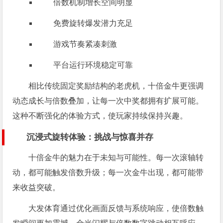
倍数机制增长空间明显
免费旋转爆发潜力充足
游戏节奏紧凑刺激
平台运行环境稳定可靠
相比传统固定奖励结构的老虎机，十倍金牛更强调
动态成长与倍数叠加，让每一次中奖都拥有扩展可能。
这种不断强化的体验方式，使玩家持续保持兴趣。
沉浸式旋转体验：挑战与惊喜并存
十倍金牛的魅力在于未知与可能性。每一次滚轴转
动，都可能触发倍数升级；每一次金牛出现，都可能带
来收益突破。
大发体育通过优化画面反馈与系统响应，使倍数触