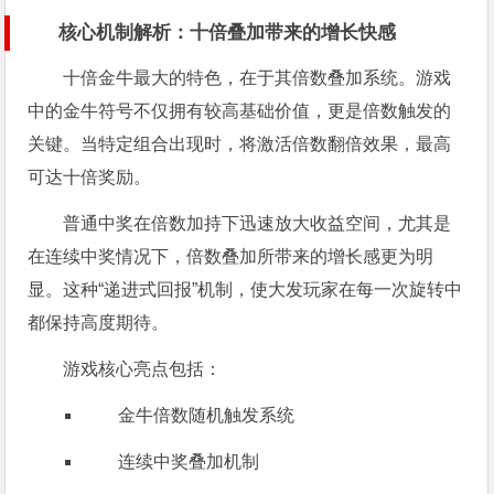
核心机制解析：十倍叠加带来的增长快感
十倍金牛最大的特色，在于其倍数叠加系统。游戏
中的金牛符号不仅拥有较高基础价值，更是倍数触发的
关键。当特定组合出现时，将激活倍数翻倍效果，最高
可达十倍奖励。
普通中奖在倍数加持下迅速放大收益空间，尤其是
在连续中奖情况下，倍数叠加所带来的增长感更为明
显。这种“递进式回报”机制，使大发玩家在每一次旋转中
都保持高度期待。
游戏核心亮点包括：
金牛倍数随机触发系统
连续中奖叠加机制