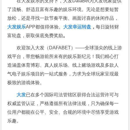
在
大发娱乐
的支持下，大发DafaBet为大发玩家提供
了流畅、舒适且富有乐趣的娱乐环境。无论是想要短暂
放松，还是寻找一款节奏平衡、画面讨喜的休闲作品，
大发娱乐
APP都值得体验。
大发幸运转盘
，
每日旋转财
富轮盘，获取保底免费奖励
。
欢迎加入大发（DAFABET）——全球顶尖的线上游
戏平台，带您畅游前所未有的娱乐新纪元！我们精心打
造涵盖体育博彩、真人娱乐场、线上赌场游戏及多款人
气电子娱乐项目的一站式服务，力求为全球玩家呈现最
极致的游戏体验。
大发
已在多个国际司法管辖区获得合法运营许可与
权威监管认证，严格遵循所有法律法规，只为确保每一
位用户都能在公平、安全、合规的环境中尽情享受游戏
乐趣。