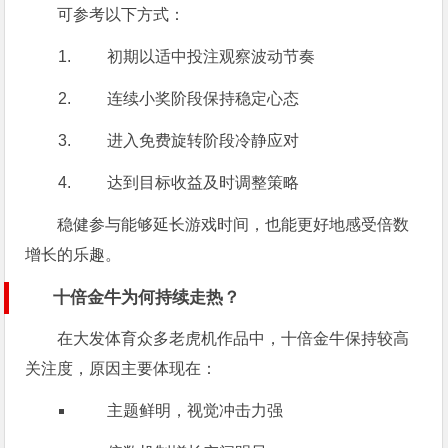
可参考以下方式：
初期以适中投注观察波动节奏
连续小奖阶段保持稳定心态
进入免费旋转阶段冷静应对
达到目标收益及时调整策略
稳健参与能够延长游戏时间，也能更好地感受倍数
增长的乐趣。
十倍金牛为何持续走热？
在大发体育众多老虎机作品中，十倍金牛保持较高
关注度，原因主要体现在：
主题鲜明，视觉冲击力强