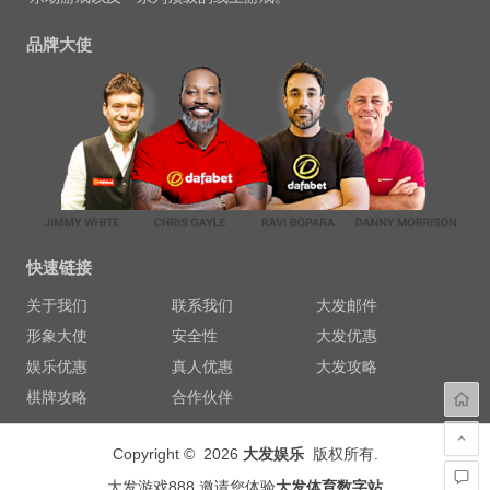
品牌大使
快速链接
关于我们
联系我们
大发邮件
形象大使
安全性
大发优惠
娱乐优惠
真人优惠
大发攻略
棋牌攻略
合作伙伴
Copyright © 2026
大发娱乐
版权所有.
大发游戏888 邀请您体验
大发体育数字站