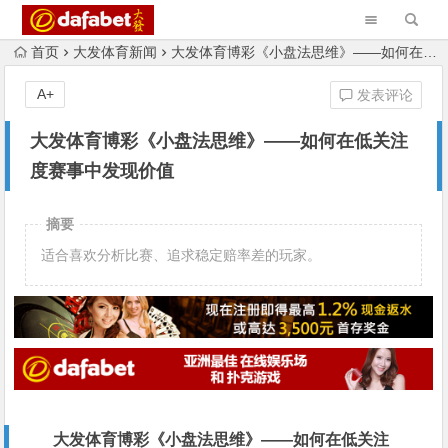
首页
大发体育新闻
大发体育博彩《小盘法思维》——如何在低关注度赛事中发现价值
A+
发表评论
大发体育博彩《小盘法思维》——如何在低关注
度赛事中发现价值
摘要
适合喜欢分析比赛、追求稳定赔率差的玩家。
大发体育博彩《小盘法思维》——如何在低关注