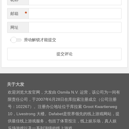
*
邮箱
网址
滑动解锁才能提交
关于大发
欢迎浏览大发官网，大发由 Osmila N.V. 运营，该公司为一间有
限责任公司，于2007年6月28日在库拉索注册成立（公司注册
号：102267）。注册办公地址位于库拉索 Groot Kwartierweg
10，Livestrong 大楼。Dafabet是世界领先的线上游戏网站，提
供最佳线上游戏服务，包括了体育投注，线上娱乐场，真人娱
乐场游戏以及一系列顶级的线上游戏。