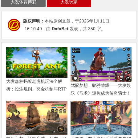
大发体育博彩
大发玩家
版权声明：
本站原创文章，于2026年1月11日
16:10:49
，由
DafaBet
发表，共 350 字。
大发森林蚂蚁老虎机玩法全解
驾驭梦想，驰骋荣耀——大发娱
析：投注规则、奖金机制与RTP
乐《马术》邀你成为传奇骑士！
深度解读