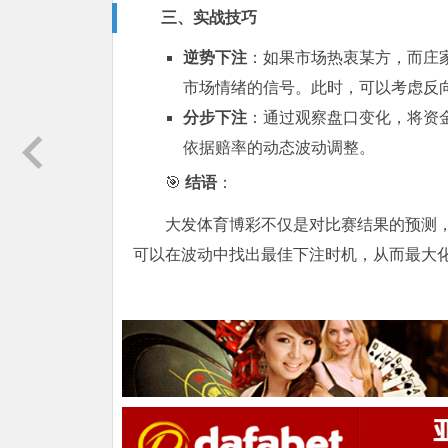
三、实战技巧
逆势下注
：如果市场热衷某方，而庄
市场情绪的信号。此时，可以考虑反
分步下注
：通过观察盘口变化，将资
依据赔率的动态波动调整。
🎯
结语
：
大发体育博彩不仅是对比赛结果的预测
可以在波动中找出最佳下注时机，从而最大