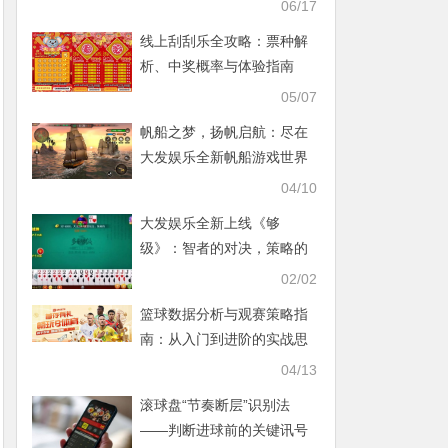
升级
06/17
线上刮刮乐全攻略：票种解
析、中奖概率与体验指南
05/07
帆船之梦，扬帆启航：尽在
大发娱乐全新帆船游戏世界
04/10
大发娱乐全新上线《够
级》：智者的对决，策略的
巅峰！
02/02
篮球数据分析与观赛策略指
南：从入门到进阶的实战思
路
04/13
滚球盘“节奏断层”识别法
——判断进球前的关键讯号