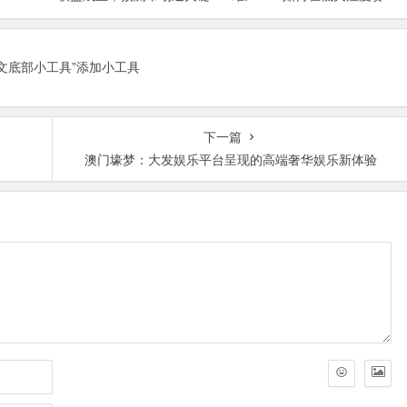
转折
事中发现价值
正文底部小工具”添加小工具
下一篇
澳门壕梦：大发娱乐平台呈现的高端奢华娱乐新体验