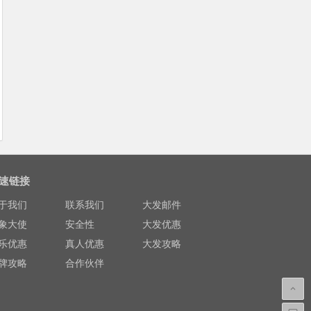
速链接
于我们
联系我们
大发邮件
象大使
安全性
大发优惠
乐优惠
真人优惠
大发攻略
牌攻略
合作伙伴