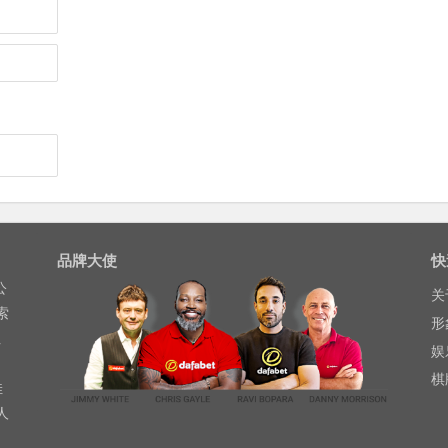
品牌大使
快
公
关
索
形
址
娱
棋
佳
人