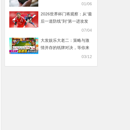
01/06
2026世界杯门将观察：从“最
后一道防线”到“第一进攻发
起点”
07/04
大发娱乐大老二：策略与激
情并存的纸牌对决，等你来
挑战！
03/12