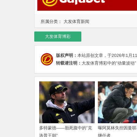
所属分类：
大发体育新闻
大发体育博彩
版权声明：
本站原创文章，于2026年1月1
转载请注明：
大发体育博彩中的“动量波动”
多特蒙德——胎死腹中的“克
曝阿莫林失控因曼联
洛普王朝”
继任者