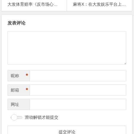
大发体育赔率《反市场心理法》——识别“过度热门盘”避免踩坑
麻将X：在大发娱乐平台上焕发新意的东方牌艺体验
文
发表评论
章
导
航
*
昵称
*
邮箱
网址
滑动解锁才能提交