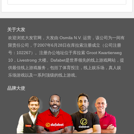
关于大发
欢迎浏览大发官网，大发由 Osmila N.V. 运营，该公司为一间有
限责任公司，于2007年6月28日在库拉索注册成立（公司注册
号：102267）。注册办公地址位于库拉索 Groot Kwartierweg
10，Livestrong 大楼。Dafabet是世界领先的线上游戏网站，提
供最佳线上游戏服务，包括了体育投注，线上娱乐场，真人娱
乐场游戏以及一系列顶级的线上游戏。
品牌大使