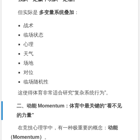
但实际是
多变量系统叠加
：
战术
临场状态
心理
天气
场地
对位
临场随机性
这使得体育非常适合研究“复杂系统行为”。
二、动能 Momentum：体育中最关键的“看不见
的力量”
在竞技心理学中，有一种极重要的概念：
动能
（Momentum）
。