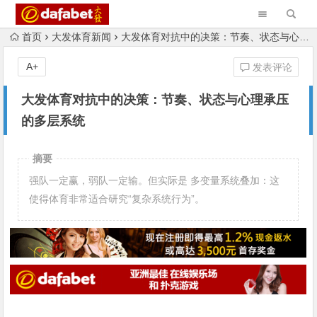
首页
大发体育新闻
大发体育对抗中的决策：节奏、状态与心理承压的多层系统
A+
发表评论
大发体育对抗中的决策：节奏、状态与心理承压
的多层系统
摘要
强队一定赢，弱队一定输。但实际是 多变量系统叠加：这
使得体育非常适合研究“复杂系统行为”。