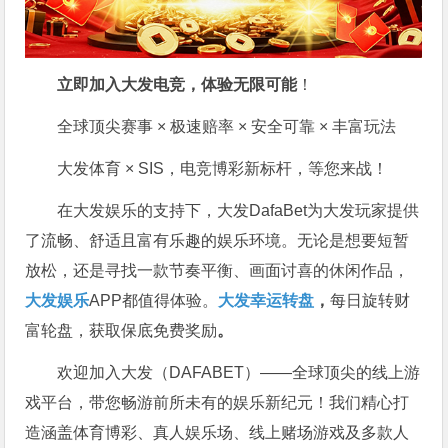
立即加入大发电竞，体验无限可能
！
全球顶尖赛事 × 极速赔率 × 安全可靠 × 丰富玩法
大发体育 × SIS，电竞博彩新标杆，等您来战！
在
大发娱乐
的支持下，大发DafaBet为大发玩家提供
了流畅、舒适且富有乐趣的娱乐环境。无论是想要短暂
放松，还是寻找一款节奏平衡、画面讨喜的休闲作品，
大发娱乐
APP都值得体验。
大发幸运转盘
，
每日旋转财
富轮盘，获取保底免费奖励
。
欢迎加入大发（DAFABET）——全球顶尖的线上游
戏平台，带您畅游前所未有的娱乐新纪元！我们精心打
造涵盖体育博彩、真人娱乐场、线上赌场游戏及多款人