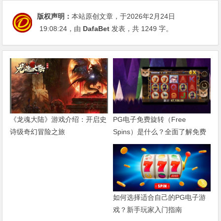
版权声明：
本站原创文章，于2026年2月24日
19:08:24
，由
DafaBet
发表，共 1249 字。
PG电子免费旋转（Free
《龙魂大陆》游戏介绍：开启史
Spins）是什么？全面了解免费
诗级奇幻冒险之旅
游戏机制与触发方式
如何选择适合自己的PG电子游
戏？新手玩家入门指南