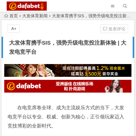
首页
大发体育新闻
大发体育携手SIS，强势升级电竞投注新体验 | 大发电竞平台
A+
发表评论
大发体育携手SIS，强势升级电竞投注新体验 | 大
发电竞平台
在电竞席卷全球、成为主流娱乐方式的当下，大发
电竞平台以专业、权威、创新为核心，正引领玩家迈入
竞技博彩的全新时代。