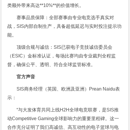
类额外带来高达**10%**的价值增长。
赛事品质保障：全部赛事由专业电竞选手真实对
战，SIS内部自制生产，具备超低延迟与实时投注提示功
能。
顶级合规与诚信：SIS已获电子竞技诚信委员会
（ESIC）金标准认证，每场比赛均由专业裁判全程监
督，确保公平、透明、符合全球监管标准。
官方声音
SIS商务经理（英国、欧洲及亚洲）Prean Naidu表
示：
“与大发体育共同上线H2H全球电竞联赛，是SIS推
动Competitive Gaming全球影响力的重要里程碑。这一
合作充分证明了我们高诚信、高互动性的电子篮球与电