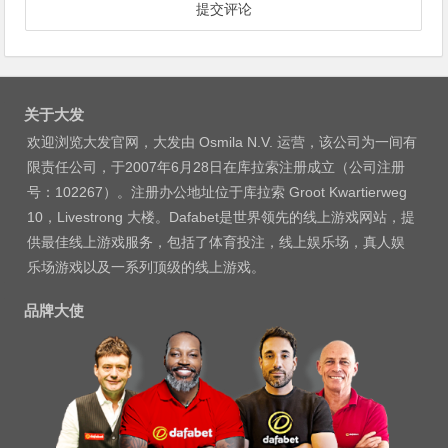
关于大发
欢迎浏览大发官网，大发由 Osmila N.V. 运营，该公司为一间有
限责任公司，于2007年6月28日在库拉索注册成立（公司注册
号：102267）。注册办公地址位于库拉索 Groot Kwartierweg
10，Livestrong 大楼。Dafabet是世界领先的线上游戏网站，提
供最佳线上游戏服务，包括了体育投注，线上娱乐场，真人娱
乐场游戏以及一系列顶级的线上游戏。
品牌大使