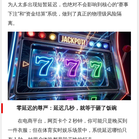
为人太多出现短暂延迟，也绝对不会影响到核心的“赛事
下注”和“资金结算”系统，做到了真正的物理级风险隔
离。
零延迟的尊严：延迟几秒，就等于砸了饭碗
在电商平台，网页卡个 2 秒钟，你可能只是晚买到
一件衣服；但在体育实时娱乐场景中，系统延迟哪怕只