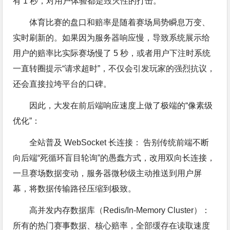
有 1 秒，对用户体验都是毁灭性的打击。
体育比赛的盘口和赔率是随着赛场局势瞬息万变、
实时刷新的。如果因为服务器响应慢，导致系统展示给
用户的赔率比实际赛场慢了 5 秒，或者用户下注时系统
一直转圈提示“请求超时”，不仅会引发玩家的强烈抗议，
还会直接拉垮平台的口碑。
因此，大发在前后端响应速度上做了极端的“像素级
优化”：
全站普及 WebSocket 长连接： 告别传统前端不断
向后端“死循环盲目轮询”的愚蠢方式，改用双向长连接，
一旦赛场数据变动，服务器微秒级主动推送到用户屏
幕，将数据传输路径压缩到极致。
高并发内存数据库（Redis/In-Memory Cluster）：
所有的热门赛事数据、核心赔率，全部缓存在读取速度