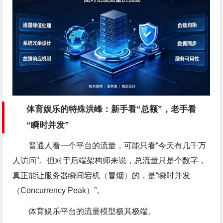
体育娱乐的特殊洪峰：新手看“总额”，老手看
“瞬时并发”
普通人看一个平台的流量，可能只看“今天有几千万
人访问”。但对于后端架构师来说，总流量只是个数字，
真正能让服务器瞬间宕机（冒烟）的，是“瞬时并发
（Concurrency Peak）”。
体育娱乐平台的流量模型极其极端。