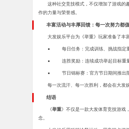
这种社交竞技模式，不仅增加了游戏的
作的力量与荣誉感。
丰富活动与丰厚回馈：每一次努力都
大发娱乐平台为《举重》玩家准备了丰
每日任务：完成训练、挑战指定
连胜奖励：连续成功举起目标重
节日锦标赛：官方节日期间推出
每一次流汗、每一次胜利，都会在大发
结语
《
举重
》不仅是一款大发体育竞技游戏
念。