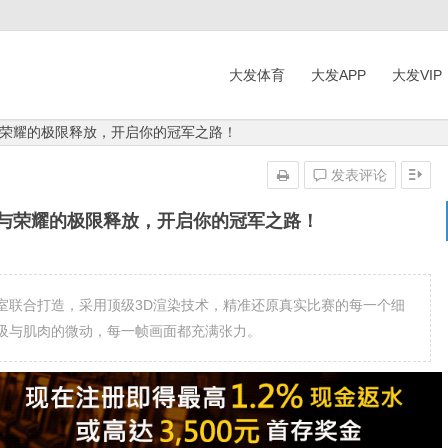
大发体育
大发APP
大发VIP
荣耀的极限释放，开启你的冠军之路！
发表评论
与荣耀的极限释放，开启你的冠军之路！
室联合打造，采用顶级3D渲染技术，精准还原真实比赛的每一个细
吸与肌肉的微动，每一帧画面都充满张力。