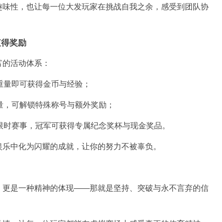
趣味性，也让每一位大发玩家在挑战自我之余，感受到团队协
值得奖励
富的活动体系：
重量即可获得金币与经验；
量，可解锁特殊称号与额外奖励；
限时赛事，冠军可获得专属纪念奖杯与现金奖品。
娱乐中化为闪耀的成就，让你的努力不被辜负。
，更是一种精神的体现——那就是坚持、突破与永不言弃的信