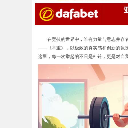
在竞技的世界中，唯有力量与意志并存
——《举重》，以极致的真实感和创新的竞技
这里，每一次举起的不只是杠铃，更是对自