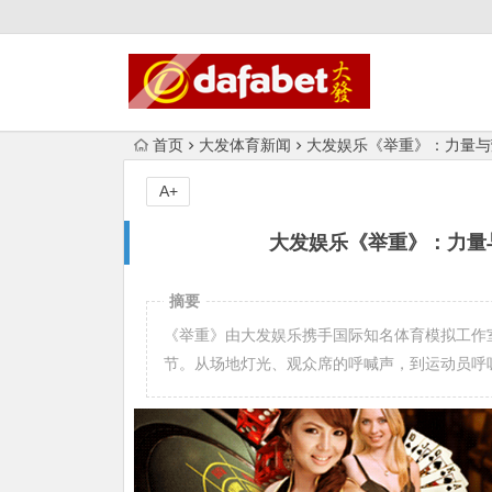
首页
大发体育新闻
大发娱乐《举重》：力量与
A+
大发娱乐《举重》：力量
摘要
《举重》由大发娱乐携手国际知名体育模拟工作
节。从场地灯光、观众席的呼喊声，到运动员呼