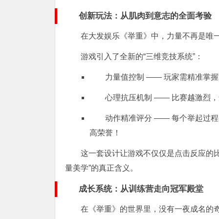
创新玩法：从肌肉到意志的全面考验
在大发娱乐《举重》中，力量不再是唯
游戏引入了全新的“三维竞技系统”：
力量值控制 —— 玩家需精准掌
心理抗压机制 —— 比赛越激烈
动作精准评分 —— 每个举起过
高荣誉！
这一套设计让游戏不仅仅是点击反应的
量美学”的真正含义。
成长系统：从训练营走向冠军殿堂
在《举重》的世界里，没有一夜成名的