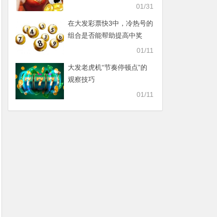
01/31
在大发彩票快3中，冷热号的
组合是否能帮助提高中奖
率？
01/11
大发老虎机“节奏停顿点”的
观察技巧
01/11