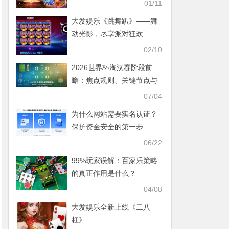
01/11
大发娱乐《跳舞趴》——舞
动光影，尽享派对狂欢
02/10
2026世界杯淘汰赛阶段前
瞻：焦点规则、关键节点与
商业热门走势分析
07/04
为什么网站需要实名认证？
保护资金安全的第一步
06/22
99%玩家误解：百家乐策略
的真正作用是什么？
04/08
大发娱乐全新上线《二八
杠》