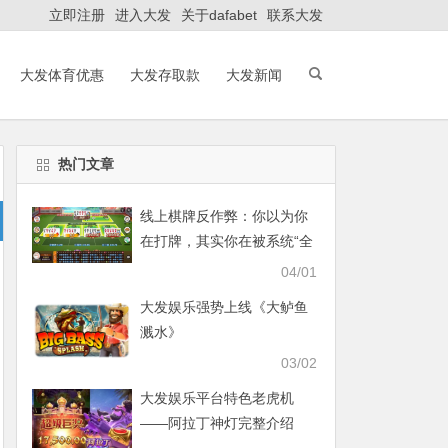
立即注册
进入大发
关于dafabet
联系大发
大发体育优惠
大发存取款
大发新闻
热门文章
线上棋牌反作弊：你以为你
在打牌，其实你在被系统“全
程监控”
04/01
大发娱乐强势上线《大鲈鱼
溅水》
03/02
大发娱乐平台特色老虎机
——阿拉丁神灯完整介绍