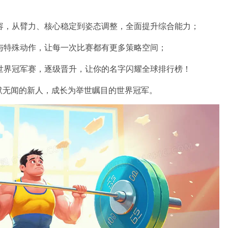
容，从臂力、核心稳定到姿态调整，全面提升综合能力；
与特殊动作，让每一次比赛都有更多策略空间；
世界冠军赛，逐级晋升，让你的名字闪耀全球排行榜！
默无闻的新人，成长为举世瞩目的世界冠军。