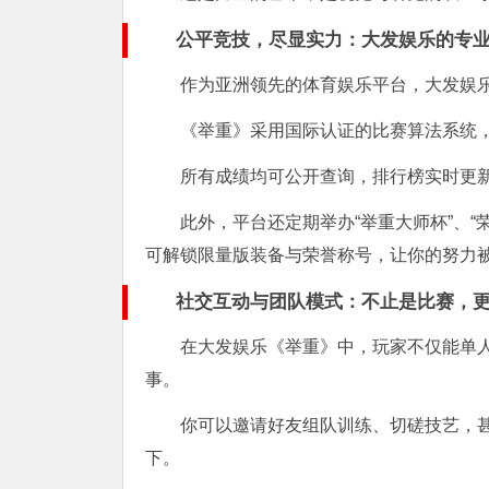
公平竞技，尽显实力：大发娱乐的专
作为亚洲领先的体育娱乐平台，大发娱乐
《举重》采用国际认证的比赛算法系统
所有成绩均可公开查询，排行榜实时更
此外，平台还定期举办“举重大师杯”、
可解锁限量版装备与荣誉称号，让你的努力
社交互动与团队模式：不止是比赛，
在大发娱乐《举重》中，玩家不仅能单人
事。
你可以邀请好友组队训练、切磋技艺，
下。