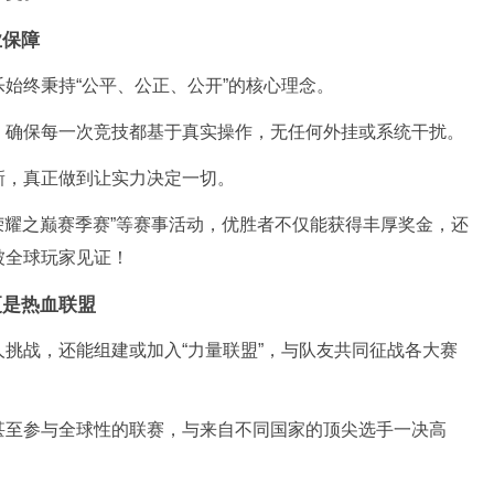
业保障
始终秉持“公平、公正、公开”的核心理念。
，确保每一次竞技都基于真实操作，无任何外挂或系统干扰。
新，真正做到让实力决定一切。
“荣耀之巅赛季赛”等赛事活动，优胜者不仅能获得丰厚奖金，还
被全球玩家见证！
更是热血联盟
挑战，还能组建或加入“力量联盟”，与队友共同征战各大赛
甚至参与全球性的联赛，与来自不同国家的顶尖选手一决高