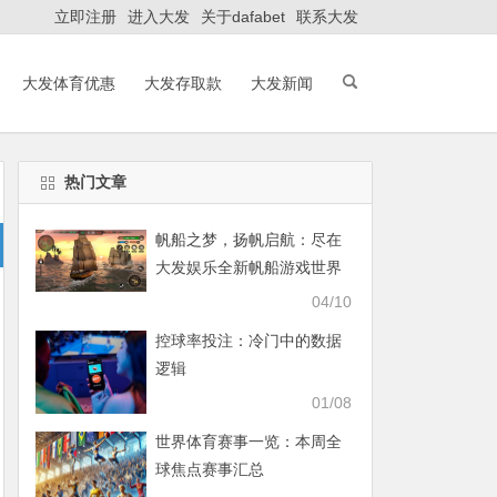
立即注册
进入大发
关于dafabet
联系大发
大发体育优惠
大发存取款
大发新闻
热门文章
帆船之梦，扬帆启航：尽在
大发娱乐全新帆船游戏世界
04/10
控球率投注：冷门中的数据
逻辑
01/08
世界体育赛事一览：本周全
球焦点赛事汇总