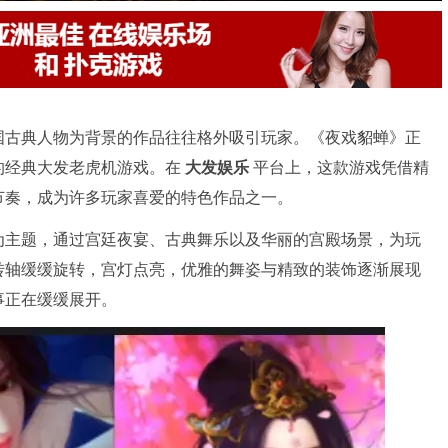
国古典人物为背景的作品往往格外吸引玩家。《夜戏貂蝉》正
的经典大发老虎机游戏。在
大发娱乐
平台上，这款游戏凭借精
节奏，成为许多玩家喜爱的特色作品之一。
为主题，通过宫廷夜宴、古典舞乐以及华丽的宫殿场景，为玩
转轴缓缓旋转，宫灯点亮，优雅的舞姿与精致的装饰逐渐展现
事正在缓缓展开。