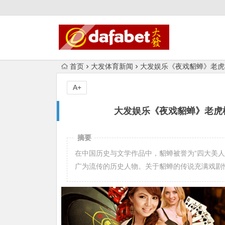
首页
大发体育新闻
大发娱乐《夜戏貂蝉》老虎
A+
大发娱乐《夜戏貂蝉》老虎
摘要
在中国历史与文学作品中，貂蝉被誉为“四大美
广为流传的历史人物。关于貂蝉的传说充满戏剧