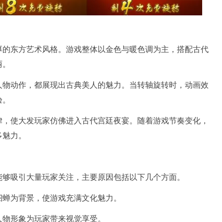
厚的东方艺术风格。游戏整体以金色与暖色调为主，搭配古代
丽。
人物动作，都展现出古典美人的魅力。当转轴旋转时，动画效
验。
律，使大发玩家仿佛进入古代宫廷夜宴。随着游戏节奏变化，
多魅力。
能够吸引大量玩家关注，主要原因包括以下几个方面。
貂蝉为背景，使游戏充满文化魅力。
人物形象为玩家带来视觉享受。