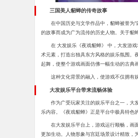
三国美人貂蝉的传奇故事
在中国历史与文学作品中，貂蝉被誉为“
的故事而成为广为流传的历史人物。关于貂
在
大发娱乐
《夜戏貂蝉》 中，大发游
术元素，打造出独具东方风格的娱乐氛围。
起舞，使整个游戏画面仿佛一幅生动的古典
这种文化背景的融入，使游戏不仅拥有
大发娱乐
平台带来流畅体验
作为广受玩家关注的娱乐平台之一，
大
乐内容。《夜戏貂蝉》正是平台中极具特色
在
大发娱乐
平台上，游戏运行顺畅，画
更加生动。人物形象与宫廷场景设计精致，