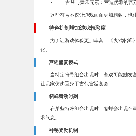
古琴与舞乐元素：营造优雅的宫
这些符号不仅让游戏画面更加精致，也
特色机制增加游戏精彩度
为了让游戏体验更加丰富，《夜戏貂蝉
化。
宫廷盛宴模式
当特定符号组合出现时，游戏可能触发
让玩家仿佛置身于古代宫廷宴会。
貂蝉舞动时刻
在某些特殊组合出现时，貂蝉会出现在
术气息。
神秘奖励机制