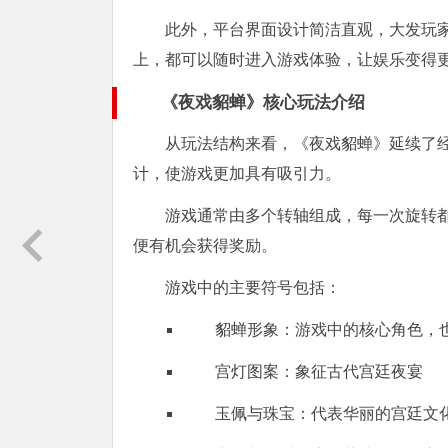
此外，平台界面设计简洁直观，大发玩
上，都可以随时进入游戏体验，让娱乐变得
《夜戏貂蝉》核心玩法介绍
从玩法结构来看，《夜戏貂蝉》延续了
计，使游戏更加具有吸引力。
游戏通常由多个转轴组成，每一次旋转
便有机会获得奖励。
游戏中的主要符号包括：
貂蝉形象：游戏中的核心角色，
宫灯图案：象征古代宫廷夜宴
玉佩与珠宝：代表华丽的宫廷文