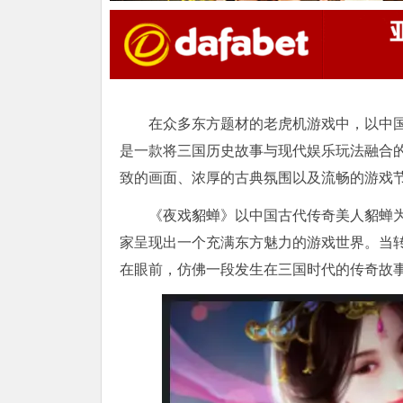
在众多东方题材的老虎机游戏中，以中
是一款将三国历史故事与现代娱乐玩法融合
致的画面、浓厚的古典氛围以及流畅的游戏
《夜戏貂蝉》以中国古代传奇美人貂蝉
家呈现出一个充满东方魅力的游戏世界。当
在眼前，仿佛一段发生在三国时代的传奇故