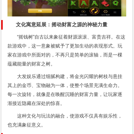
文化寓意延展：摇动财富之源的神秘力量
“摇钱树”自古以来象征着财源滚滚、富贵吉祥。在这
款游戏中，这一意象被赋予了更加生动的表现形式。玩
家在游戏中所面对的，不再只是简单的滚轴，而是一棵
蕴藏能量的财富之树。
大发娱乐通过细腻构建，将金光闪耀的树枝与悬挂
其上的金币、宝物融为一体，使整个场景充满生命力。
每一次旋转，就像是在唤醒沉睡的财富力量，让玩家逐
渐接近隐藏在深处的惊喜。
这种文化与玩法的融合，使游戏不仅具有娱乐性，
也充满象征意义。