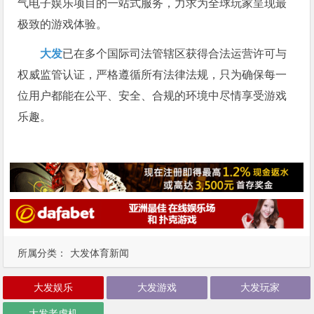
气电子娱乐项目的一站式服务，力求为全球玩家呈现最
极致的游戏体验。
大发
已在多个国际司法管辖区获得合法运营许可与
权威监管认证，严格遵循所有法律法规，只为确保每一
位用户都能在公平、安全、合规的环境中尽情享受游戏
乐趣。
所属分类：
大发体育新闻
大发娱乐
大发游戏
大发玩家
大发老虎机