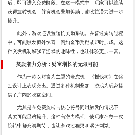
后，即可进入免费阶段。在这一模式中，玩家可以连续
获得旋转机会，并有机会叠加奖励，使收益潜力进一步
提升。
此外，游戏还设置随机奖励系统。在普通旋转过程
中，可能触发额外惊喜，例如金币奖励或即时加成。这
种突发机制增强了游戏的趣味性，也让体验更加丰富。
奖励潜力分析：财富增长的无限可能
作为一款以财富为主题的老虎机，《摇钱树》在奖
励设计上表现突出。通过多种机制叠加，游戏为玩家提
供了广阔的收益空间。
尤其是在免费旋转与核心符号同时触发的情况下，
奖励可能显著提升。这种高潜力模式，使玩家在每一次
旋转中都充满期待，也让游戏过程更加紧张刺激。