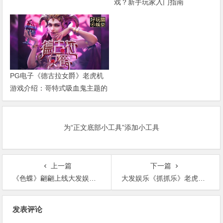
戏？新手玩家入门指南
PG电子《德古拉女爵》老虎机
游戏介绍：哥特式吸血鬼主题的
神秘冒险
为“正文底部小工具”添加小工具
上一篇
下一篇
《色蝶》翩翩上线大发娱乐娱乐——色彩世界中的策略王者游戏
大发娱乐《抓抓乐》老虎机开启互动新体验
文
发表评论
章