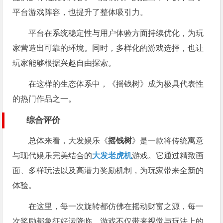
平台游戏阵容，也提升了整体吸引力。
平台在系统稳定性与用户体验方面持续优化，为玩
家营造出可靠的环境。同时，多样化的游戏选择，也让
玩家能够根据兴趣自由探索。
在这样的生态体系中，《摇钱树》成为极具代表性
的热门作品之一。
综合评价
总体来看，大发娱乐《
摇钱树
》是一款将传统寓意
与现代娱乐完美结合的
大发老虎机
游戏。它通过精致画
面、多样玩法以及高潜力奖励机制，为玩家带来全新的
体验。
在这里，每一次旋转都仿佛在摇动财富之源，每一
次奖励都象征好运降临。游戏不仅带来视觉与玩法上的