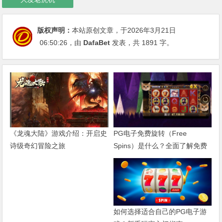
版权声明：
本站原创文章，于2026年3月21日
06:50:26
，由
DafaBet
发表，共 1891 字。
PG电子免费旋转（Free
《龙魂大陆》游戏介绍：开启史
Spins）是什么？全面了解免费
诗级奇幻冒险之旅
游戏机制与触发方式
如何选择适合自己的PG电子游