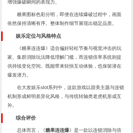
增强爆破瞬间的表现力。
糖果图标色彩分明，即便在连续爆破过程中，画面
依然保持清晰有序。整体制作细节展现出稳定品质。
娱乐定位与风格特点
《糖果连连爆》适合偏好轻松节奏与视觉冲击的玩
家。集群消除玩法降低理解门槛，而连锁倍率系统则提
供持续变化空间。既能带来轻快互动体验，也保留潜在
爆发潜力。
在大发娱乐slot系列中，这款游戏以甜美主题与连锁
机制形成鲜明差异化风格，与传统转轴类老虎机形成互
补。
综合评价
总体而言，《
糖果连连爆
》是一款以连锁消除与倍