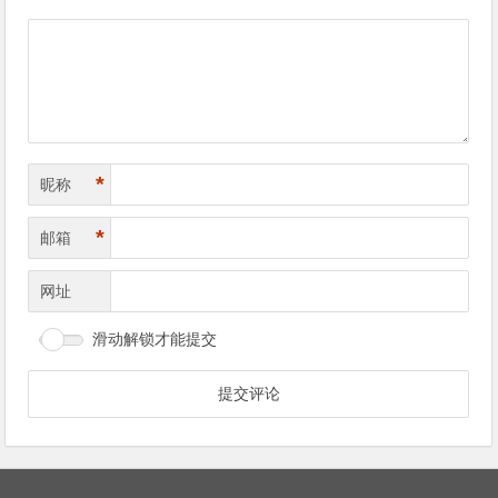
导
航
*
昵称
*
邮箱
网址
滑动解锁才能提交