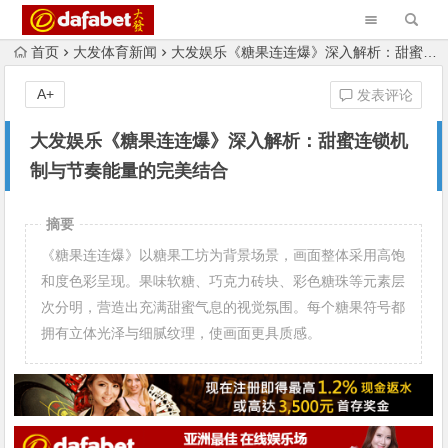
首页
大发体育新闻
大发娱乐《糖果连连爆》深入解析：甜蜜连锁机制与节奏能量的完美结合
A+
发表评论
大发娱乐《糖果连连爆》深入解析：甜蜜连锁机
制与节奏能量的完美结合
摘要
《糖果连连爆》以糖果工坊为背景场景，画面整体采用高饱
和度色彩呈现。果味软糖、巧克力砖块、彩色糖珠等元素层
次分明，营造出充满甜蜜气息的视觉氛围。每个糖果符号都
拥有立体光泽与细腻纹理，使画面更具质感。