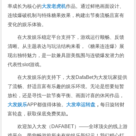
率成长为核心的
大发老虎机
作品。通过鲜艳画面设计、
连续爆破机制与特殊糖果效果，构建出节奏流畅且富有
变化的娱乐体验。
在大发娱乐稳定平台支持下，游戏运行顺畅、反馈
清晰。从主题表达与玩法结构来看，《糖果连连爆》展
现出独特魅力，是一款兼具甜美氛围与连锁爆发潜力的
代表性slot游戏。
在
大发娱乐
的支持下，大发DafaBet为大发玩家提供
了流畅、舒适且富有乐趣的娱乐环境。无论是想要短暂
放松，还是寻找一款节奏平衡、画面讨喜的休闲作品，
大发娱乐
APP都值得体验。
大发幸运转盘
，
每日旋转财
富轮盘，获取保底免费奖励
。
欢迎加入大发（DAFABET）——全球顶尖的线上游
戏平台，带您畅游前所未有的娱乐新纪元！我们精心打