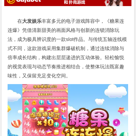
在
大发娱乐
丰富多元的电子游戏阵容中，《糖果连
连爆》凭借清新甜美的画面风格与创新的连锁消除玩
法，成为极具辨识度的一款slot作品。与传统五轴连线模
式不同，这款游戏采用集群爆破机制，通过连续消除与
倍率成长结构，构建出层层递进的互动体验。轻松愉悦
的视觉表现与动态节奏推进相结合，使整体玩法既富趣
味性，又保留充足变化空间。