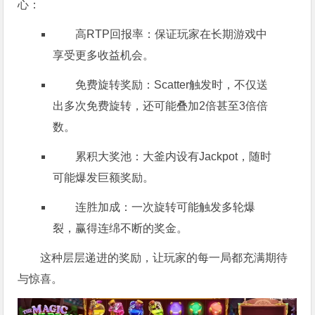
心：
高RTP回报率：保证玩家在长期游戏中
享受更多收益机会。
免费旋转奖励：Scatter触发时，不仅送
出多次免费旋转，还可能叠加2倍甚至3倍倍
数。
累积大奖池：大釜内设有Jackpot，随时
可能爆发巨额奖励。
连胜加成：一次旋转可能触发多轮爆
裂，赢得连绵不断的奖金。
这种层层递进的奖励，让玩家的每一局都充满期待
与惊喜。