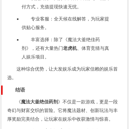
付方式，充值提现快速无忧。
专业客服：全天候在线解答，为玩家提
供贴心服务。
丰富选择：除了《魔法大釜绝佳药
剂》，还有大量热门
老虎机
、体育竞猜与真
人娱乐项目。
这种综合优势，让大发娱乐成为玩家信赖的娱乐首
选。
结语
《
魔法大釜绝佳药剂
》不仅是一款游戏，更是一段
奇幻与财富交织的冒险。它将魔法题材、创新玩法与丰
厚奖励完美结合，让玩家在娱乐中收获激情与惊喜。