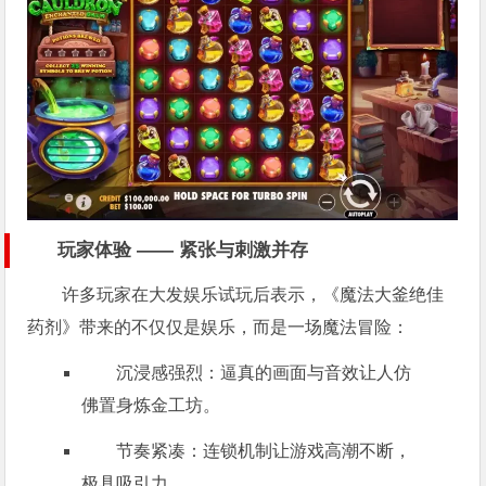
玩家体验 —— 紧张与刺激并存
许多玩家在大发娱乐试玩后表示，《魔法大釜绝佳
药剂》带来的不仅仅是娱乐，而是一场魔法冒险：
沉浸感强烈：逼真的画面与音效让人仿
佛置身炼金工坊。
节奏紧凑：连锁机制让游戏高潮不断，
极具吸引力。