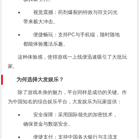
视觉震撼：药剂爆裂的特效与符文闪光
带来极大冲击。
便捷畅玩：支持PC与手机端，随时随地
都能体验魔法乐趣。
这种体验感，使得游戏一上线便迅速吸引了大批玩
家。
为何选择大发娱乐？
除了游戏本身的魅力，平台同样是成功的关键。作
为中国知名的综合娱乐平台，大发娱乐为玩家提供：
安全保障：采用国际领先的加密技术，
确保资金与数据安全。
便捷支付：支持中国各大银行与主流支