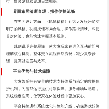
行，使奖励触发更加自然顺畅。
界面布局清晰直观，操作便捷流畅
在界面设计方面，《鼠鼠福福》延续大发娱乐简洁
明了的风格。功能按钮布局合理，操作路径清晰。即使
首次体验，也能快速掌握基本规则。
规则说明完整易懂，使大发玩家在进入互动前即可
理解核心机制。整体交互流程自然流畅，减少复杂步
骤，提高舒适度与效率。
平台优势与技术保障
大发娱乐拥有完善的技术支持体系与稳定的数据保
护机制，为游戏运行提供可靠保障。服务器响应迅速，
系统稳定性高，使玩家在体验过程中更加安心。
平台持续进行系统优化与性能升级，确保游戏始终