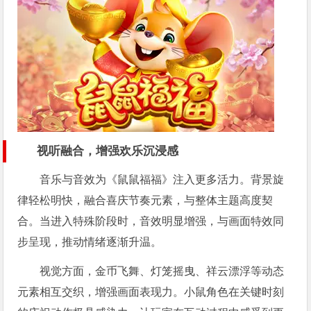
视听融合，增强欢乐沉浸感
音乐与音效为《鼠鼠福福》注入更多活力。背景旋
律轻松明快，融合喜庆节奏元素，与整体主题高度契
合。当进入特殊阶段时，音效明显增强，与画面特效同
步呈现，推动情绪逐渐升温。
视觉方面，金币飞舞、灯笼摇曳、祥云漂浮等动态
元素相互交织，增强画面表现力。小鼠角色在关键时刻