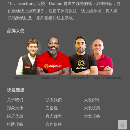
10，Livestrong 大楼。Dafabet是世界领先的线上游戏网站，提
供最佳线上游戏服务，包括了体育投注，线上娱乐场，真人娱
乐场游戏以及一系列顶级的线上游戏。
品牌大使
快速链接
关于我们
联系我们
大发邮件
形象大使
安全性
大发优惠
娱乐优惠
真人优惠
大发攻略
棋牌攻略
合作伙伴