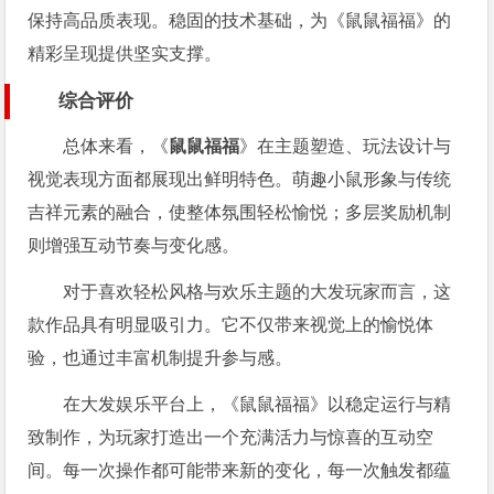
保持高品质表现。稳固的技术基础，为《鼠鼠福福》的
精彩呈现提供坚实支撑。
综合评价
总体来看，《
鼠鼠福福
》在主题塑造、玩法设计与
视觉表现方面都展现出鲜明特色。萌趣小鼠形象与传统
吉祥元素的融合，使整体氛围轻松愉悦；多层奖励机制
则增强互动节奏与变化感。
对于喜欢轻松风格与欢乐主题的大发玩家而言，这
款作品具有明显吸引力。它不仅带来视觉上的愉悦体
验，也通过丰富机制提升参与感。
在大发娱乐平台上，《鼠鼠福福》以稳定运行与精
致制作，为玩家打造出一个充满活力与惊喜的互动空
间。每一次操作都可能带来新的变化，每一次触发都蕴