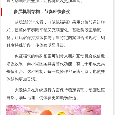
跃的动画层层叠加，让视觉层次更加丰富。
多层机制结构，节奏轻快多变
从玩法设计来看，《鼠鼠福福》采用分阶段递进模
式，使整体节奏既平稳又充满变化。基础阶段互动流
畅，让玩家保持持续参与；当特定图案组合出现时，则
触发特殊阶段，使体验明显升级。
象征福气的特殊图案可能带来额外互动机会或倍数
增强效果，而小鼠图案具备替代功能，有助于形成更高
价值组合。这种机制让每一次操作都充满期待，也使整
体结构更加灵活。
大发娱乐在系统运行方面保持稳定表现，动画过渡
自然，响应迅速，使体验更加顺畅舒适。