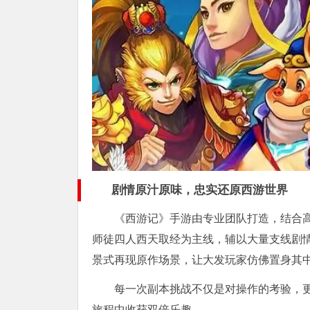
剧情原汁原味，忠实还原西游世界
《西游记》手游由专业团队打造，结合
师徒四人西天取经为主线，辅以大量支线剧
景式再现原作场景，让大发玩家仿佛置身其
每一次副本挑战不仅是对操作的考验，
旅程中收获双倍乐趣。