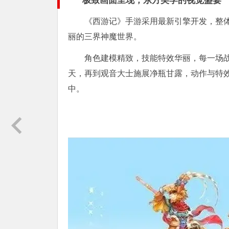
极致画面呈现，东方美学的视觉盛宴
《西游记》手游采用最新引擎开发，整
丽的三界神魔世界。
角色建模精致，技能特效华丽，每一场
天，再到观音大士施展净瓶甘露，动作与特
中。