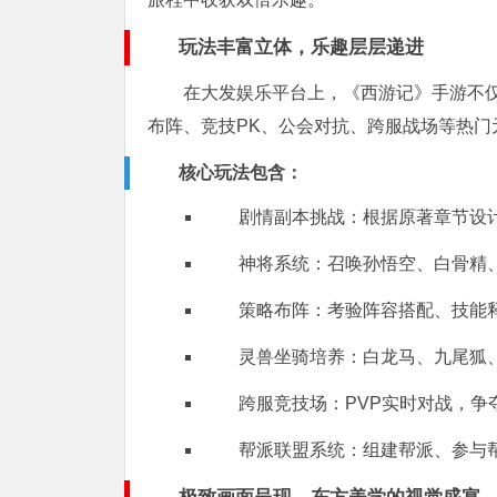
玩法丰富立体，乐趣层层递进
在大发娱乐平台上，《西游记》手游不
布阵、竞技PK、公会对抗、跨服战场等热门
核心玩法包含：
剧情副本挑战：根据原著章节设
神将系统：召唤孙悟空、白骨精
策略布阵：考验阵容搭配、技能
灵兽坐骑培养：白龙马、九尾狐
跨服竞技场：PVP实时对战，争
帮派联盟系统：组建帮派、参与