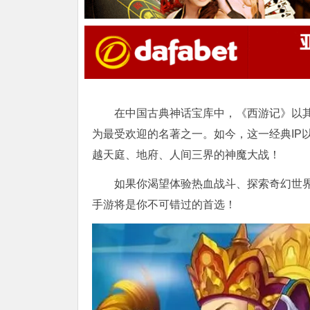
在中国古典神话宝库中，《西游记》以
为最受欢迎的名著之一。如今，这一经典IP
越天庭、地府、人间三界的神魔大战！
如果你渴望体验热血战斗、探索奇幻世
手游将是你不可错过的首选！