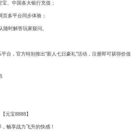
付宝、中国各大银行充值；
C网页多平台同步体验；
团队随时解答玩家疑问。
平台，官方特别推出“新人七日豪礼”活动，注册即可获得价值
包
【元宝8888】
界，畅享战力飞升的快感！