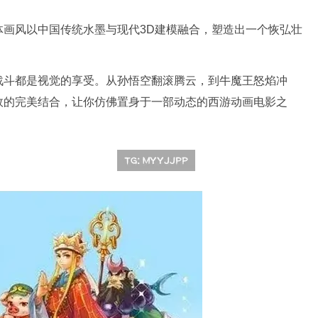
体画风以中国传统水墨与现代3D建模融合，塑造出一个恢弘壮
战斗都是视觉的享受。从孙悟空翻滚腾云，到牛魔王怒焰冲
效的完美结合，让你仿佛置身于一部动态的西游动画电影之