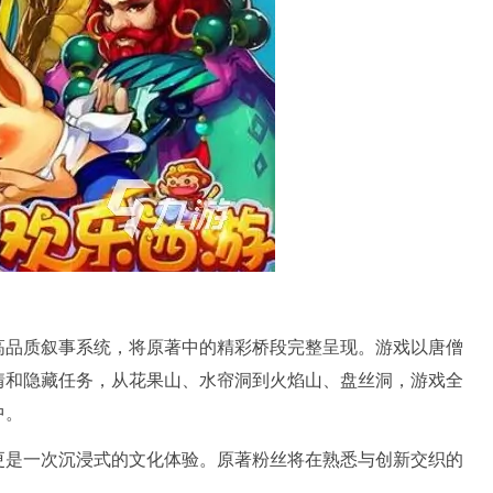
高品质叙事系统，将原著中的精彩桥段完整呈现。游戏以唐僧
情和隐藏任务，从花果山、水帘洞到火焰山、盘丝洞，游戏全
中。
更是一次沉浸式的文化体验。原著粉丝将在熟悉与创新交织的