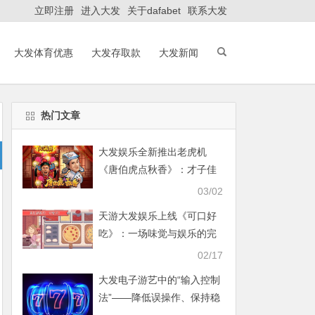
立即注册
进入大发
关于dafabet
联系大发
大发体育优惠
大发存取款
大发新闻
热门文章
大发娱乐全新推出老虎机
《唐伯虎点秋香》：才子佳
人谱写水墨江南浪漫篇章
03/02
天游大发娱乐上线《可口好
吃》：一场味觉与娱乐的完
美碰撞
02/17
大发电子游艺中的“输入控制
法”——降低误操作、保持稳