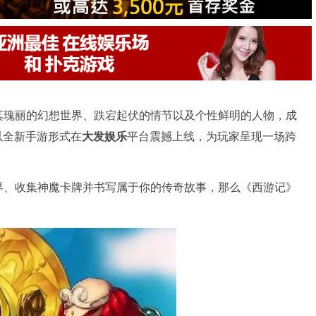
其瑰丽的幻想世界、跌宕起伏的情节以及个性鲜明的人物，成
以全新手游形式在
大发娱乐
平台震撼上线，为玩家呈现一场跨
界、收集神魔卡牌并书写属于你的传奇故事，那么《西游记》