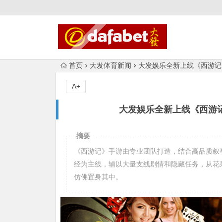
首页
大发体育新闻
大发娱乐全新上线《西游记
A+
大发娱乐全新上线《西游记
摘要
《西游记》手游由专业团队打造，结合高品质叙
经为主线，辅以大量支线剧情和隐藏任务，从花
仿佛置身其中。