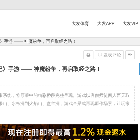
大发体育
大发APP
大发VIP
》手游 —— 神魔纷争，再启取经之路！
发表评论
》手游 —— 神魔纷争，再启取经之路！
事系统，将原著中的精彩桥段完整呈现。游戏以唐僧师徒四人西天取
果山、水帘洞到火焰山、盘丝洞，游戏全景式再现原作场景，让玩家