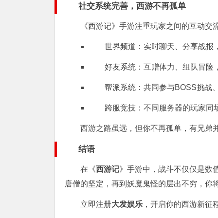
社交系统完善，西游不再孤单
《西游记》手游注重玩家之间的互动交
世界频道：实时聊天、分享战报
好友系统：互赠体力、组队冒险
帮派系统：共同参与BOSS挑战
跨服竞技：不同服务器的玩家同
西游之路虽远，但你不再孤单，有兄弟
结语
在《
西游记
》手游中，战斗不仅仅是数
唐僧的坚定，再到妖魔鬼怪的层出不穷，你
立即注册
大发娱乐
，开启你的西游新征