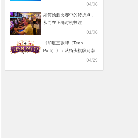
乐新篇章
04/08
如何预测比赛中的转折点，
从而在正确时机投注
01/08
《印度三张牌（Teen
Patti）》：从街头棋牌到南
亚最火爆的扑克文化现象
04/29