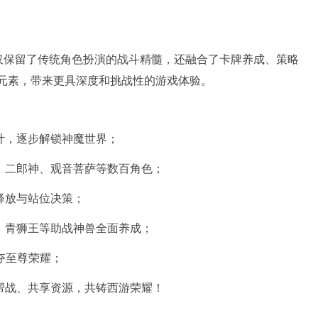
仅保留了传统角色扮演的战斗精髓，还融合了卡牌养成、策略
元素，带来更具深度和挑战性的游戏体验。
计，逐步解锁神魔世界；
、二郎神、观音菩萨等数百角色；
释放与站位决策；
、青狮王等助战神兽全面养成；
夺至尊荣耀；
帮战、共享资源，共铸西游荣耀！