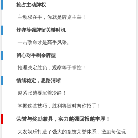
抢占主动牌权
主动权在手，你就是牌桌主宰！
炸弹等强牌留关键时机
一击致命才是高手风采。
留心对手剩余牌型
推理决定胜负，观察等于掌控！
情绪稳定，思路清晰
越紧张越要沉着冷静！
掌握这些技巧，胜利将随时向你招手！
荣誉与奖励兼具，实力越强回报越丰厚！
大发娱乐打造了强大的竞技荣誉体系，激励每位玩