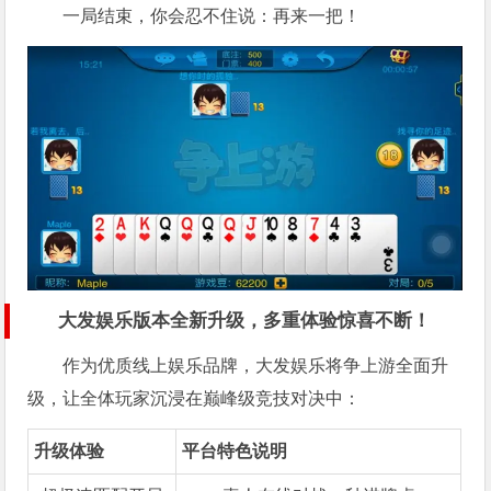
一局结束，你会忍不住说：再来一把！
大发娱乐版本全新升级，多重体验惊喜不断！
作为优质线上娱乐品牌，大发娱乐将争上游全面升
级，让全体玩家沉浸在巅峰级竞技对决中：
升级体验
平台特色说明