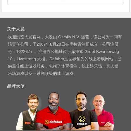
关于大发
欢迎浏览大发官网，大发由 Osmila N.V. 运营，该公司为一间有
限责任公司，于2007年6月28日在库拉索注册成立（公司注册
号：102267）。注册办公地址位于库拉索 Groot Kwartierweg
10，Livestrong 大楼。Dafabet是世界领先的线上游戏网站，提
供最佳线上游戏服务，包括了体育投注，线上娱乐场，真人娱
乐场游戏以及一系列顶级的线上游戏。
品牌大使