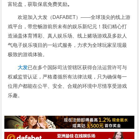
富轮盘，获取保底免费奖励
。
欢迎加入大发（DAFABET）——全球顶尖的线上游
戏平台，带您畅游前所未有的娱乐新纪元！我们精心打
造涵盖体育博彩、真人娱乐场、线上赌场游戏及多款人
气电子娱乐项目的一站式服务，力求为全球玩家呈现最
极致的游戏体验。
大发
已在多个国际司法管辖区获得合法运营许可与
权威监管认证，严格遵循所有法律法规，只为确保每一
位用户都能在公平、安全、合规的环境中尽情享受游戏
乐趣。