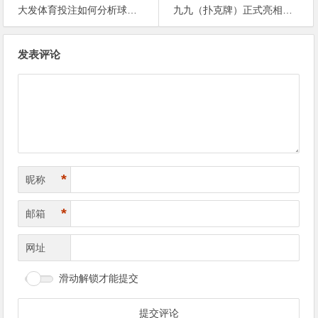
大发体育投注如何分析球队伤病影响？伤停信息获取渠道
九九（扑克牌）正式亮相大发娱乐：快速上手、深度策略、沉浸体验的全新线上纸牌竞技！
文
发表评论
章
导
航
*
昵称
*
邮箱
网址
滑动解锁才能提交