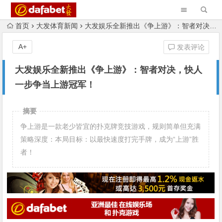
首页
大发体育新闻
大发娱乐全新推出《争上游》：智者对决，快人一步争当上游冠军！
A+
发表评论
大发娱乐全新推出《争上游》：智者对决，快人
一步争当上游冠军！
摘要
争上游是一款老少皆宜的扑克牌竞技游戏，规则简单但充满
策略深度：本局目标：以最快速度打完手牌，成为“上游”胜
者！