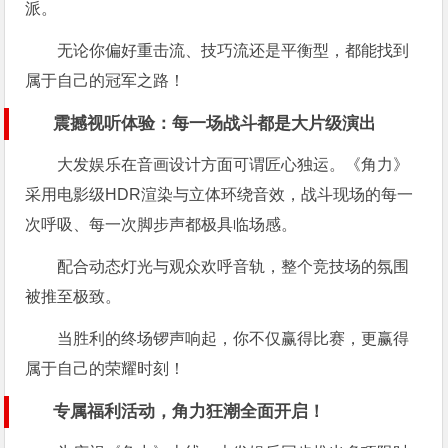
派。
无论你偏好重击流、技巧流还是平衡型，都能找到
属于自己的冠军之路！
震撼视听体验：每一场战斗都是大片级演出
大发娱乐在音画设计方面可谓匠心独运。《角力》
采用电影级HDR渲染与立体环绕音效，战斗现场的每一
次呼吸、每一次脚步声都极具临场感。
配合动态灯光与观众欢呼音轨，整个竞技场的氛围
被推至极致。
当胜利的终场锣声响起，你不仅赢得比赛，更赢得
属于自己的荣耀时刻！
专属福利活动，角力狂潮全面开启！