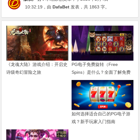
10:32:19
，由
DafaBet
发表，共 1863 字。
PG电子免费旋转（Free
《龙魂大陆》游戏介绍：开启史
Spins）是什么？全面了解免费
诗级奇幻冒险之旅
游戏机制与触发方式
如何选择适合自己的PG电子游
戏？新手玩家入门指南