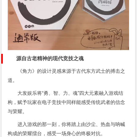
源自古老精神的现代竞技之魂
《角力》的设计灵感来源于古代东方武士的搏击之
道。
大发娱乐将“勇、智、力、魂”四大元素融入游戏结
构，赋予玩家在电子竞技中同样能感受传统武者的信念
与荣耀。
进入游戏的那一刻，你将踏上由沙尘、热血与呐喊
构成的荣耀擂台，感受一场身心的终极对抗。