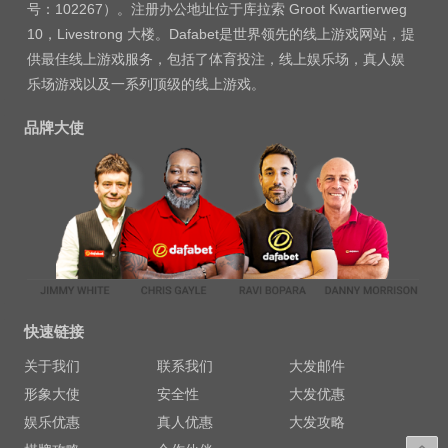
号：102267）。注册办公地址位于库拉索 Groot Kwartierweg
10，Livestrong 大楼。Dafabet是世界领先的线上游戏网站，提
供最佳线上游戏服务，包括了体育投注，线上娱乐场，真人娱
乐场游戏以及一系列顶级的线上游戏。
品牌大使
快速链接
关于我们
联系我们
大发邮件
形象大使
安全性
大发优惠
娱乐优惠
真人优惠
大发攻略