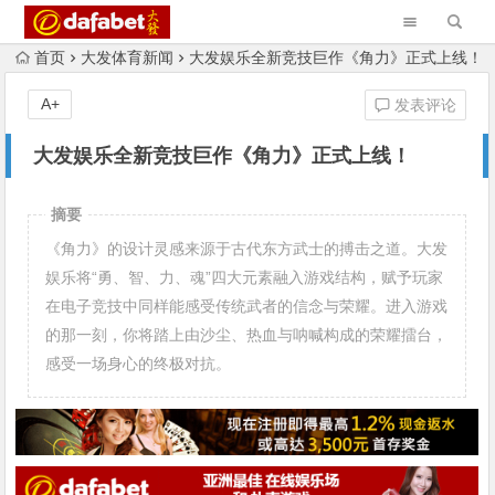
首页
大发体育新闻
大发娱乐全新竞技巨作《角力》正式上线！
A+
发表评论
大发娱乐全新竞技巨作《角力》正式上线！
摘要
《角力》的设计灵感来源于古代东方武士的搏击之道。大发
娱乐将“勇、智、力、魂”四大元素融入游戏结构，赋予玩家
在电子竞技中同样能感受传统武者的信念与荣耀。进入游戏
的那一刻，你将踏上由沙尘、热血与呐喊构成的荣耀擂台，
感受一场身心的终极对抗。