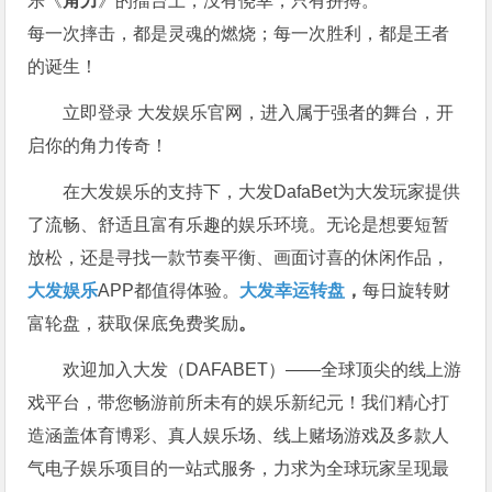
乐《
角力
》的擂台上，没有侥幸，只有拼搏。
每一次摔击，都是灵魂的燃烧；每一次胜利，都是王者
的诞生！
立即登录 大发娱乐官网，进入属于强者的舞台，开
启你的角力传奇！
在
大发娱乐
的支持下，大发DafaBet为大发玩家提供
了流畅、舒适且富有乐趣的娱乐环境。无论是想要短暂
放松，还是寻找一款节奏平衡、画面讨喜的休闲作品，
大发娱乐
APP都值得体验。
大发幸运转盘
，
每日旋转财
富轮盘，获取保底免费奖励
。
欢迎加入大发（DAFABET）——全球顶尖的线上游
戏平台，带您畅游前所未有的娱乐新纪元！我们精心打
造涵盖体育博彩、真人娱乐场、线上赌场游戏及多款人
气电子娱乐项目的一站式服务，力求为全球玩家呈现最