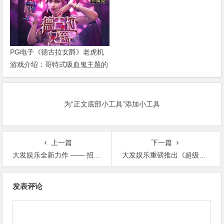
PG电子《德古拉女爵》老虎机
游戏介绍：哥特式吸血鬼主题的
神秘冒险
为“正文底部小工具”添加小工具
上一篇
下一篇
大发娱乐全新力作 —— 招财锦鲤，带你畅游好运与财富
大发娱乐重磅推出《超级持控旋转》
文
发表评论
章
导
航