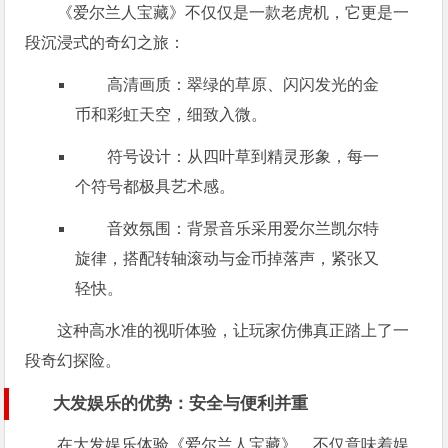
《爱尔兰人宝藏》不仅仅是一款老虎机，它更是一
段沉浸式的奇幻之旅：
高清画质：翠绿的草原、闪闪发光的金
币和彩虹天空，细致入微。
符号设计：从四叶草到精灵形象，每一
个符号都极具艺术感。
音效氛围：背景音乐采用爱尔兰凯尔特
旋律，搭配转轴滚动与金币掉落声，紧张又
轻快。
这种高水准的视听体验，让玩家仿佛真正踏上了一
段奇幻探险。
大发娱乐
的优势：安全与便利并重
在
大发娱乐
体验《爱尔兰人宝藏》，不仅意味着娱