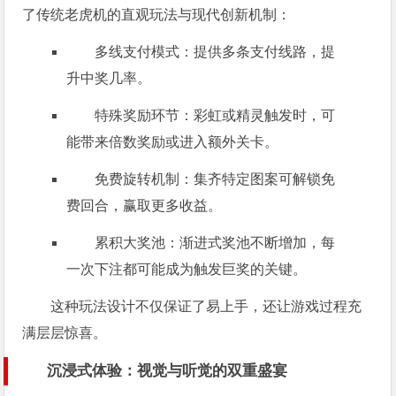
了传统老虎机的直观玩法与现代创新机制：
多线支付模式：提供多条支付线路，提
升中奖几率。
特殊奖励环节：彩虹或精灵触发时，可
能带来倍数奖励或进入额外关卡。
免费旋转机制：集齐特定图案可解锁免
费回合，赢取更多收益。
累积大奖池：渐进式奖池不断增加，每
一次下注都可能成为触发巨奖的关键。
这种玩法设计不仅保证了易上手，还让游戏过程充
满层层惊喜。
沉浸式体验：视觉与听觉的双重盛宴