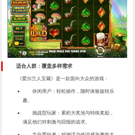
适合人群：覆盖多样需求
《爱尔兰人宝藏》是一款面向大众的游戏：
休闲用户：轻松操作，随时体验旋转乐
趣。
挑战型玩家：累积大奖池与特殊奖励，
满足他们对刺激与回报的追求。
文化爱好者：对神话与传说感兴趣的大