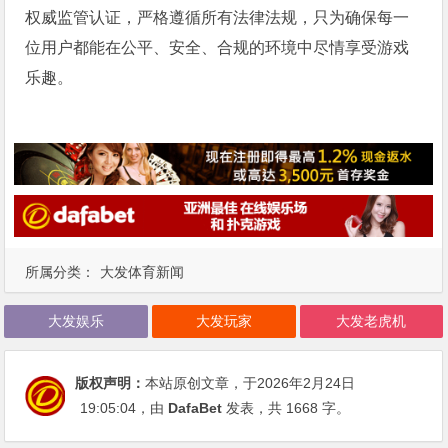
权威监管认证，严格遵循所有法律法规，只为确保每一
位用户都能在公平、安全、合规的环境中尽情享受游戏
乐趣。
所属分类：
大发体育新闻
大发娱乐
大发玩家
大发老虎机
版权声明：
本站原创文章，于2026年2月24日
19:05:04
，由
DafaBet
发表，共 1668 字。