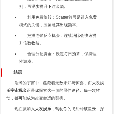
则，再逐步提升下注金额。
利用免费旋转：Scatter符号是进入免费
模式的关键，应留意其出现频率。
把握连锁反应机会：连续消除会快速提
升倍数收益。
合理分配资金：设定每日预算，保持理
性游戏。
结语
浩瀚的宇宙中，蕴藏着无数未知与惊喜，而大发娱
乐
宇宙现金
正是你探索这一切的最佳途径。每一次转
动，都可能成为改变命运的契机。
现在就加入
大发娱乐
，驾驶你的飞船冲破星云，探