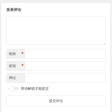
文
发表评论
章
导
航
*
昵称
*
邮箱
网址
滑动解锁才能提交