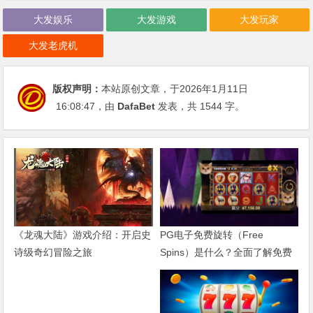
大发娱乐
大发游戏
大发玩家
大发老虎机
版权声明：
本站原创文章，于2026年1月11日
16:08:47
，由
DafaBet
发表，共 1544 字。
PG电子免费旋转（Free
《龙魂大陆》游戏介绍：开启史
Spins）是什么？全面了解免费
诗级奇幻冒险之旅
游戏机制与触发方式