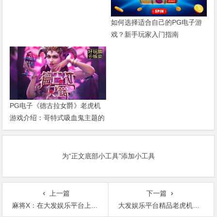
如何选择适合自己的PG电子游
戏？新手玩家入门指南
PG电子《德古拉女爵》老虎机
游戏介绍：哥特式吸血鬼主题的
神秘冒险
为“正文底部小工具”添加小工具
上一篇
下一篇
麻将X：在大发娱乐平台上焕发新意的东方牌艺体验
大发娱乐平台精品老虎机《欢乐嘉年华》深度介绍