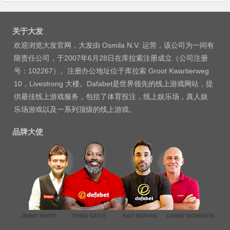
关于大发
欢迎浏览大发官网，大发由 Osmila N.V. 运营，该公司为一间有
限责任公司，于2007年6月28日在库拉索注册成立（公司注册
号：102267）。注册办公地址位于库拉索 Groot Kwartierweg
10，Livestrong 大楼。Dafabet是世界领先的线上游戏网站，提
供最佳线上游戏服务，包括了体育投注，线上娱乐场，真人娱
乐场游戏以及一系列顶级的线上游戏。
品牌大使