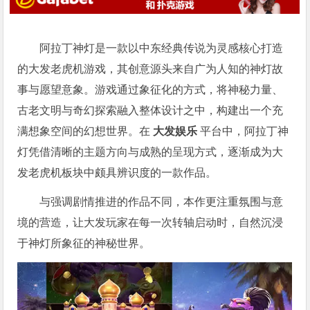
阿拉丁神灯是一款以中东经典传说为灵感核心打造
的大发老虎机游戏，其创意源头来自广为人知的神灯故
事与愿望意象。游戏通过象征化的方式，将神秘力量、
古老文明与奇幻探索融入整体设计之中，构建出一个充
满想象空间的幻想世界。在
大发娱乐
平台中，阿拉丁神
灯凭借清晰的主题方向与成熟的呈现方式，逐渐成为大
发老虎机板块中颇具辨识度的一款作品。
与强调剧情推进的作品不同，本作更注重氛围与意
境的营造，让大发玩家在每一次转轴启动时，自然沉浸
于神灯所象征的神秘世界。