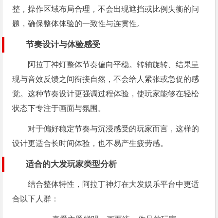
整，操作区域布局合理，不会出现遮挡或比例失衡的问
题，确保整体体验的一致性与连贯性。
节奏设计与体验感受
阿拉丁神灯整体节奏偏向平稳。转轴旋转、结果呈
现与音效反馈之间衔接自然，不会给人紧张或急促的感
觉。这种节奏设计更强调过程体验，使玩家能够在轻松
状态下专注于画面与氛围。
对于偏好稳定节奏与沉浸感受的玩家而言，这样的
设计更适合长时间体验，也不易产生疲劳感。
适合的大发玩家类型分析
结合整体特性，阿拉丁神灯在
大发娱乐
平台中更适
合以下人群：