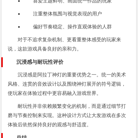
喜爱主题鲜明、画面统一作品的玩家
注重整体氛围与视觉表现的用户
偏好节奏稳定、操作直观体验的人群
对于不追求复杂机制、更看重整体感受的玩家来
说，这款游戏具备良好的亲和力。
沉浸感与耐玩性评价
沉浸感是阿拉丁神灯的重要优势之一。统一的美术
风格、连贯的音效设计以及围绕神灯展开的符号逻辑，
使玩家在体验过程中更容易融入游戏世界。
耐玩性并非依赖频繁变化的机制，而是通过细节打
磨与节奏控制来实现。这种设计方式让大发游戏在多次
体验后依然保持良好的观感与舒适度。
总结