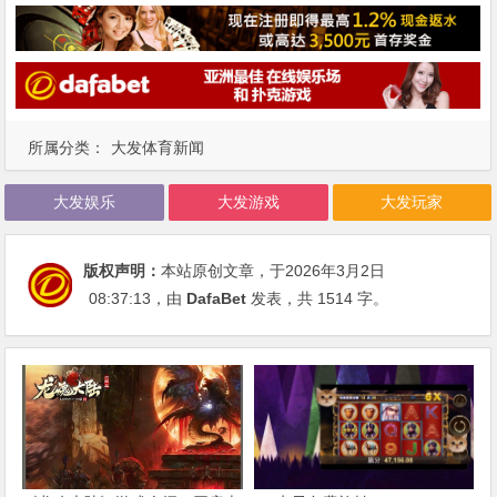
所属分类：
大发体育新闻
大发娱乐
大发游戏
大发玩家
版权声明：
本站原创文章，于2026年3月2日
08:37:13
，由
DafaBet
发表，共 1514 字。