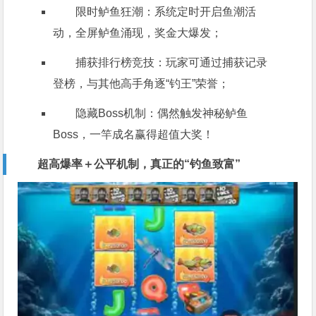
限时鲈鱼狂潮：系统定时开启鱼潮活
动，全屏鲈鱼涌现，奖金大爆发；
捕获排行榜竞技：玩家可通过捕获记录
登榜，与其他高手角逐“钓王”荣誉；
隐藏Boss机制：偶然触发神秘鲈鱼
Boss，一竿成名赢得超值大奖！
超高爆率＋公平机制，真正的“钓鱼致富”