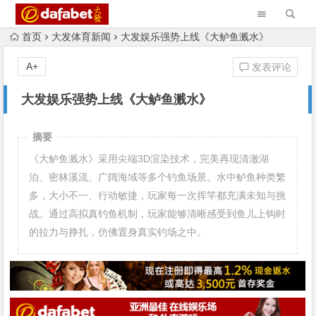
首页
大发体育新闻
大发娱乐强势上线《大鲈鱼溅水》
A+
发表评论
大发娱乐强势上线《大鲈鱼溅水》
摘要
《大鲈鱼溅水》采用尖端3D渲染技术，完美再现清澈湖
泊、密林溪流、广阔海域等多个钓鱼场景。水中鲈鱼种类繁
多，大小不一、行动敏捷，玩家每一次挥竿都充满未知与挑
战。通过高拟真钓鱼机制，玩家能够清晰感受到鱼儿上钩时
的拉力与挣扎，仿佛置身真实钓场之中。