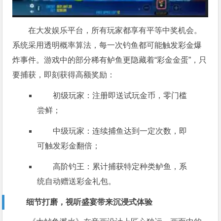
在大发娱乐平台，所有玩家都享有平等中奖机会。
系统采用透明概率算法，每一次钓鱼都可能触发彩金爆
炸事件。游戏中的部分稀有鲈鱼更隐藏着“彩金金蛋”，只
要捕获，即刻获得高额奖励：
初级玩家：注册即送试玩金币，零门槛
尝鲜；
中级玩家：连续捕鱼达到一定次数，即
可触发彩金翻倍；
高阶钓王：累计捕获特定种类鲈鱼，系
统自动赠送彩金礼包。
细节打磨，视听盛宴带来沉浸式体验