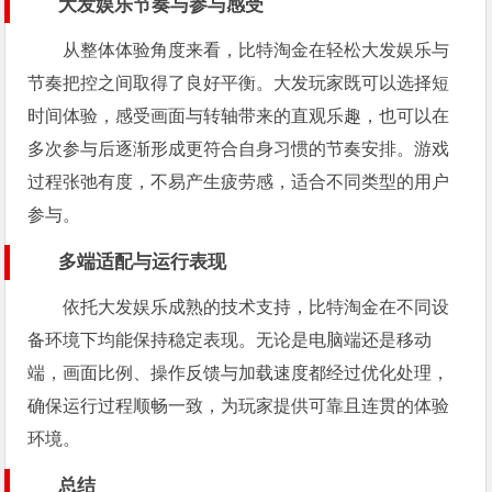
大发娱乐
节奏与参与感受
从整体体验角度来看，比特淘金在轻松
大发娱乐
与
节奏把控之间取得了良好平衡。大发玩家既可以选择短
时间体验，感受画面与转轴带来的直观乐趣，也可以在
多次参与后逐渐形成更符合自身习惯的节奏安排。游戏
过程张弛有度，不易产生疲劳感，适合不同类型的用户
参与。
多端适配与运行表现
依托
大发娱乐
成熟的技术支持，比特淘金在不同设
备环境下均能保持稳定表现。无论是电脑端还是移动
端，画面比例、操作反馈与加载速度都经过优化处理，
确保运行过程顺畅一致，为玩家提供可靠且连贯的体验
环境。
总结