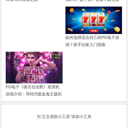
游戏机制与触发方式
如何选择适合自己的PG电子游
戏？新手玩家入门指南
PG电子《德古拉女爵》老虎机
游戏介绍：哥特式吸血鬼主题的
神秘冒险
为“正文底部小工具”添加小工具