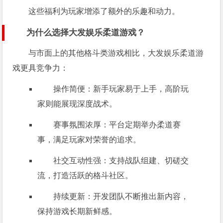
这些福利为玩家增添了额外的乐趣和动力。
为什么选择大发娱乐柔道游戏？
与市面上的其他格斗类游戏相比，大发娱乐柔道游
戏更具竞争力：
操作简便：新手玩家易于上手，高阶玩
家则能展现深度战术。
赛事氛围浓厚：平台定期举办柔道赛
事，满足玩家对荣誉的追求。
社交互动性强：支持战队组建、切磋交
流，打造活跃的格斗社区。
持续更新：开发团队不断推出新内容，
保持游戏长期新鲜感。