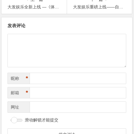
大发娱乐全新上线 —《体操》游戏演绎竞技与娱乐的完美结合
大发娱乐重磅上线——自行车竞技游戏，引爆2026竞速狂潮
文
发表评论
章
导
航
*
昵称
*
邮箱
网址
滑动解锁才能提交