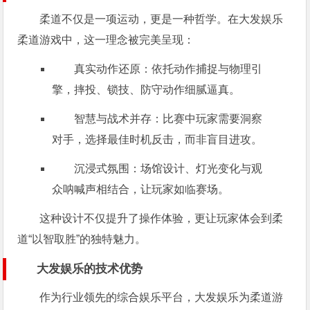
柔道不仅是一项运动，更是一种哲学。在大发娱乐
柔道游戏中，这一理念被完美呈现：
真实动作还原：依托动作捕捉与物理引
擎，摔投、锁技、防守动作细腻逼真。
智慧与战术并存：比赛中玩家需要洞察
对手，选择最佳时机反击，而非盲目进攻。
沉浸式氛围：场馆设计、灯光变化与观
众呐喊声相结合，让玩家如临赛场。
这种设计不仅提升了操作体验，更让玩家体会到柔
道“以智取胜”的独特魅力。
大发娱乐的技术优势
作为行业领先的综合娱乐平台，大发娱乐为柔道游