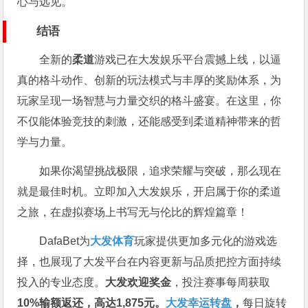
心与远见。
结语
全新的
柔道
游戏已在大发娱乐平台震撼上线，以逼
真的格斗动作、创新的玩法模式与丰厚的奖励体系，为
玩家呈现一场智慧与力量交织的格斗盛宴。在这里，你
不仅能体验竞技的刺激，还能感受到柔道精神带来的哲
学与力量。
如果你渴望挑战极限，追求荣耀与突破，那么现在
就是最佳时机。立即加入大发娱乐，开启属于你的柔道
之旅，在虚拟赛场上书写无与伦比的辉煌篇章！
DafaBet
为
大发体育
玩家提供更加多元化的游戏选
择，也展现了大发平台在内容更新与品质把控方面持续
投入的专业态度。
大发欢迎奖金
，投注赛事每周获取
10%输额返还，高达1,875元。
大发幸运转盘
，
每日旋转