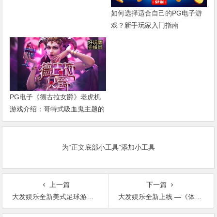
如何选择适合自己的PG电子游
戏？新手玩家入门指南
PG电子《德古拉女爵》老虎机
游戏介绍：哥特式吸血鬼主题的
神秘冒险
为“正文底部小工具”添加小工具
上一篇
下一篇
大发娱乐全新美式足球游戏震撼上线
大发娱乐全新上线 —《体操》游戏演绎竞技与娱乐的完美结合