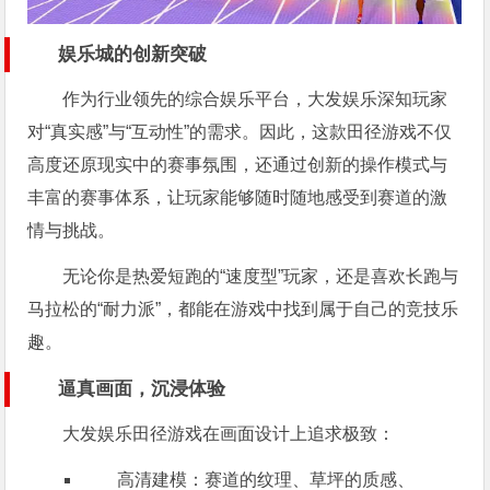
娱乐城的创新突破
作为行业领先的综合娱乐平台，
大发娱乐
深知玩家
对“真实感”与“互动性”的需求。因此，这款田径游戏不仅
高度还原现实中的赛事氛围，还通过创新的操作模式与
丰富的赛事体系，让玩家能够随时随地感受到赛道的激
情与挑战。
无论你是热爱短跑的“速度型”玩家，还是喜欢长跑与
马拉松的“耐力派”，都能在游戏中找到属于自己的竞技乐
趣。
逼真画面，沉浸体验
大发娱乐
田径游戏在画面设计上追求极致：
高清建模：赛道的纹理、草坪的质感、