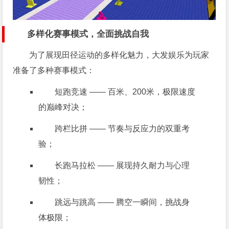
多样化赛事模式，全面挑战自我
为了展现田径运动的多样化魅力，
大发娱乐
为玩家
准备了多种赛事模式：
短跑竞速 —— 百米、200米，极限速度
的巅峰对决；
跨栏比拼 —— 节奏与反应力的双重考
验；
长跑马拉松 —— 展现持久耐力与心理
韧性；
跳远与跳高 —— 腾空一瞬间，挑战身
体极限；