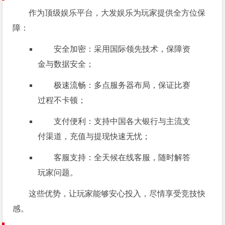
作为顶级娱乐平台，
大发娱乐
为玩家提供全方位保
障：
安全加密：采用国际领先技术，保障资
金与数据安全；
极速流畅：多点服务器布局，保证比赛
过程不卡顿；
支付便利：支持中国各大银行与主流支
付渠道，充值与提现快速无忧；
客服支持：全天候在线客服，随时解答
玩家问题。
这些优势，让玩家能够安心投入，尽情享受竞技快
感。