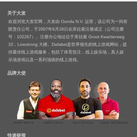
关于大发
欢迎浏览大发官网，大发由 Osmila N.V. 运营，该公司为一间有
限责任公司，于2007年6月28日在库拉索注册成立（公司注册
号：102267）。注册办公地址位于库拉索 Groot Kwartierweg
10，Livestrong 大楼。Dafabet是世界领先的线上游戏网站，提
供最佳线上游戏服务，包括了体育投注，线上娱乐场，真人娱
乐场游戏以及一系列顶级的线上游戏。
品牌大使
快速链接