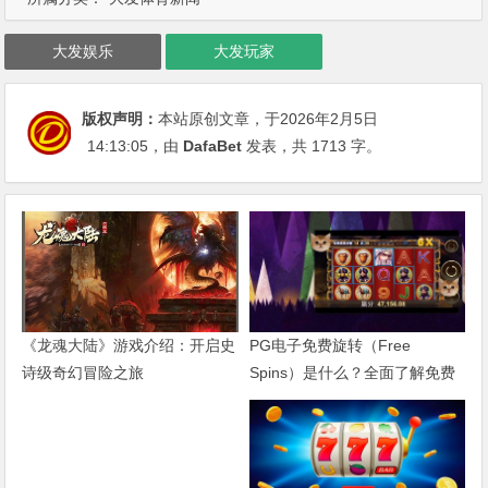
大发娱乐
大发玩家
版权声明：
本站原创文章，于2026年2月5日
14:13:05
，由
DafaBet
发表，共 1713 字。
PG电子免费旋转（Free
《龙魂大陆》游戏介绍：开启史
Spins）是什么？全面了解免费
诗级奇幻冒险之旅
游戏机制与触发方式