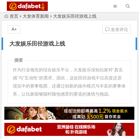
首页
大发体育新闻
大发娱乐田径游戏上线
A+
发表评论
大发娱乐田径游戏上线
摘要
作为行业领先的综合娱乐平台，大发娱乐深知玩家对“真实
感”与“互动性”的需求。因此，这款田径游戏不仅高度还原
现实中的赛事氛围，还通过创新的操作模式与丰富的赛事体
系，让玩家能够随时随地感受到赛道的激情与挑战。