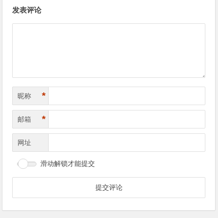
文
发表评论
章
导
航
*
昵称
*
邮箱
网址
滑动解锁才能提交