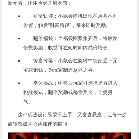
新元素，让体验更具层次感：
财富轨迹：小鼠会随机出现在屏幕不同
位置，触发“财富路径”，带来即时奖励。
翻倍福袋：当福袋图案集齐后，将触发
倍数奖励，收益可在短时间内成倍增长。
惊喜掉落：小鼠会在旋转中突然丢下元
宝或铜钱，为玩家制造意外之喜。
幸运挑战：中奖后玩家可选择是否进入
挑战模式，翻倍奖励或稳拿奖金，全凭勇
气。
这种玩法设计既易于上手，又富含悬念，让每一次
旋转都成为心跳加速的瞬间。