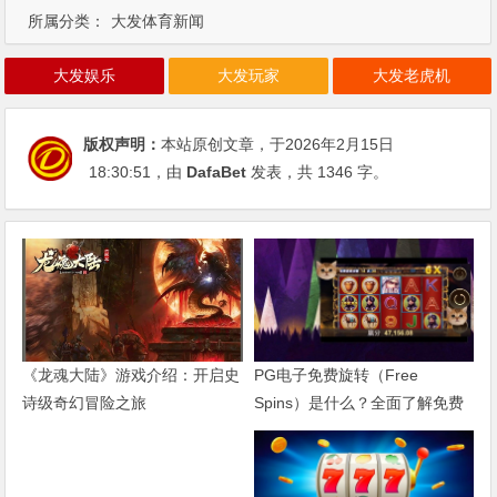
所属分类：
大发体育新闻
大发娱乐
大发玩家
大发老虎机
版权声明：
本站原创文章，于2026年2月15日
18:30:51
，由
DafaBet
发表，共 1346 字。
PG电子免费旋转（Free
《龙魂大陆》游戏介绍：开启史
Spins）是什么？全面了解免费
诗级奇幻冒险之旅
游戏机制与触发方式