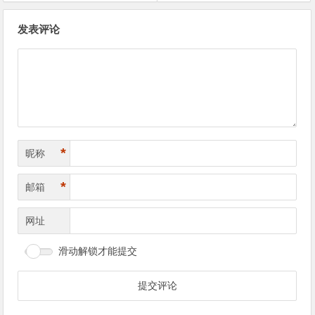
文
发表评论
章
导
航
*
昵称
*
邮箱
网址
滑动解锁才能提交