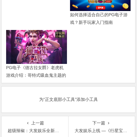
如何选择适合自己的PG电子游
戏？新手玩家入门指南
PG电子《德古拉女爵》老虎机
游戏介绍：哥特式吸血鬼主题的
神秘冒险
为“正文底部小工具”添加小工具
上一篇
下一篇
超级辣椒：大发娱乐全新上线的火辣之选
大发娱乐上线 —《行星宝石》开启璀璨星际探险