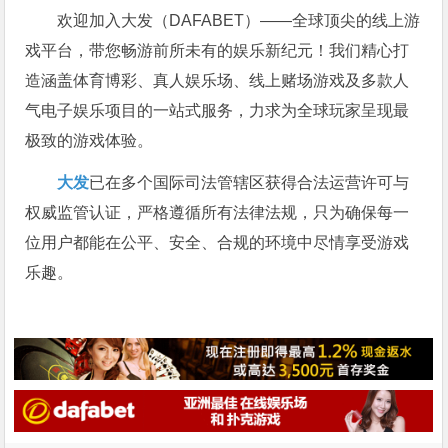
欢迎加入大发（DAFABET）——全球顶尖的线上游
戏平台，带您畅游前所未有的娱乐新纪元！我们精心打
造涵盖体育博彩、真人娱乐场、线上赌场游戏及多款人
气电子娱乐项目的一站式服务，力求为全球玩家呈现最
极致的游戏体验。
大发
已在多个国际司法管辖区获得合法运营许可与
权威监管认证，严格遵循所有法律法规，只为确保每一
位用户都能在公平、安全、合规的环境中尽情享受游戏
乐趣。