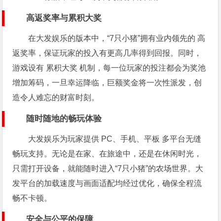
高返奖率与累积大奖
在大发娱乐的版本中，“7只小猪”拥有业内领先的 高
返奖率，保证玩家的投入有更高几率得到回报。同时，
游戏设有 累积大奖 机制，每一位玩家的投注都会为奖池
增加筹码，一旦幸运降临，巨额奖金将一次性派发，创
造令人难忘的财富时刻。
随时随地的畅玩体验
大发娱乐为玩家提供 PC、手机、平板 多平台无缝
畅玩支持。无论是在家、在旅途中，还是在休闲时光，
只需打开设备，就能随时进入“7只小猪”的农场世界。大
发平台的加载速度与画面适配均经过优化，确保全程流
畅不卡顿。
安全与公平的保障