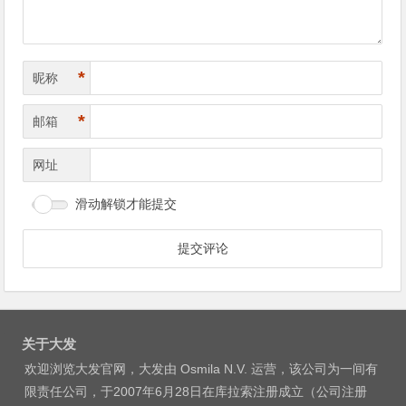
*
昵称
*
邮箱
网址
滑动解锁才能提交
关于大发
欢迎浏览大发官网，大发由 Osmila N.V. 运营，该公司为一间有
限责任公司，于2007年6月28日在库拉索注册成立（公司注册