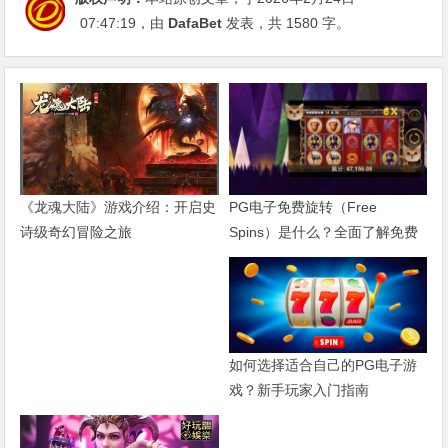
07:47:19
，由
DafaBet
发表，共 1580 字。
PG电子免费旋转（Free
《龙魂大陆》游戏介绍：开启史
Spins）是什么？全面了解免费
诗级奇幻冒险之旅
游戏机制与触发方式
如何选择适合自己的PG电子游
戏？新手玩家入门指南