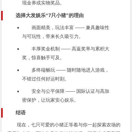
现金券或实物奖品。
选择大发娱乐“7只小猪”的理由
画面精美，玩法丰富 —— 兼具趣味性
与可玩性，带来长久吸引力。
丰厚奖金机制 —— 高返奖率与累积大
奖，惊喜触手可及。
多终端畅玩 —— 随时随地进入游戏，
不错过任何好运时刻。
安全与公平保障 —— 国际认证与高加
密保护，让玩家安心娱乐。
结语
现在，七只可爱的小猪正等着与你一起探索农场的