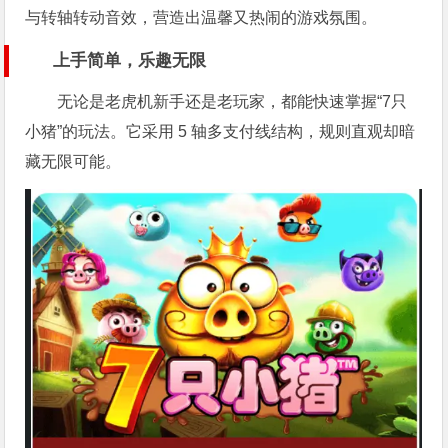
与转轴转动音效，营造出温馨又热闹的游戏氛围。
上手简单，乐趣无限
无论是老虎机新手还是老玩家，都能快速掌握“7只
小猪”的玩法。它采用 5 轴多支付线结构，规则直观却暗
藏无限可能。