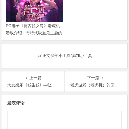
PG电子《德古拉女爵》老虎机
游戏介绍：哥特式吸血鬼主题的
神秘冒险
为“正文底部小工具”添加小工具
上一篇
下一篇
大发娱乐《钱生钱》—让财富裂变的娱乐新纪元
老虎游戏（老虎机）的回报率是什么：尽享高回报的游戏体验
文
发表评论
章
导
航